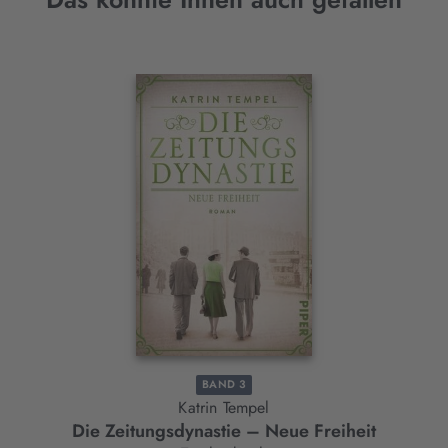
Interaktives
Slider-
Element
BAND 3
Katrin Tempel
Die Zeitungsdynastie – Neue Freiheit