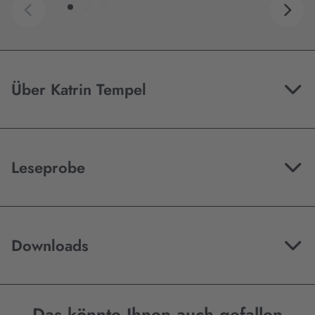
Über Katrin Tempel
Leseprobe
Downloads
Das könnte Ihnen auch gefallen