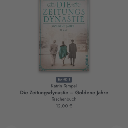
Interaktives
Slider-
Element
BAND 1
Katrin Tempel
Die Zeitungsdynastie – Goldene Jahre
Taschenbuch
12,00 €