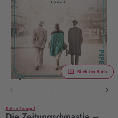
Blick ins Buch
Katrin Tempel
Die Zeitungsdynastie –