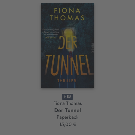
Interaktives
Slider-
Element
NEU
Fiona Thomas
Der Tunnel
Paperback
15,00 €