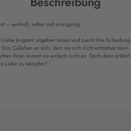
Beschreibung
t – wertvoll, selten und einzigartig
n Liebe langsam angehen lassen und zuerst ihre Scheidung 
ric Callahan an sich, dem sie sich nicht entziehen kann. Er 
chen ihnen kommt sie einfach nicht an. Doch dann erfährt s
hre Liebe zu kämpfen?