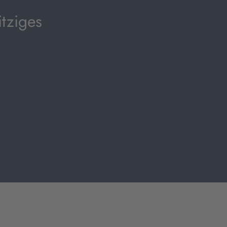
tziges