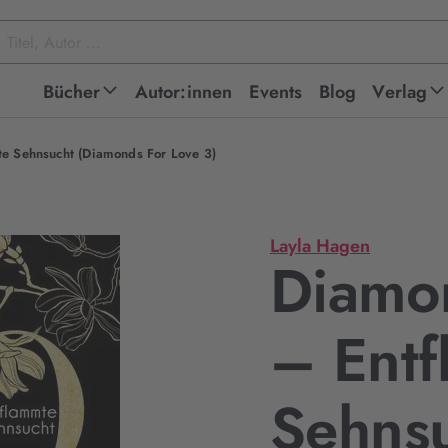
Bücher
Autor:innen
Events
Blog
Verlag
e Sehnsucht (Diamonds For Love 3)
Layla Hagen
Diamo
– Ent
Sehns