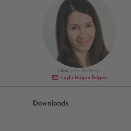
© Foto: Martin Obritzberger
Layla Hagen folgen
Downloads