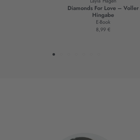
Layla Hagen
Diamonds For Love – Voller
Hingabe
E-Book
8,99 €