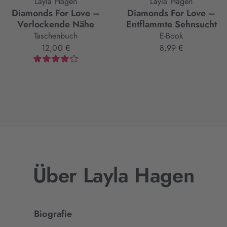
Layla Hagen
Layla Hagen
Diamonds For Love –
Diamonds For Love –
Verlockende Nähe
Entflammte Sehnsucht
Taschenbuch
E-Book
12,00 €
8,99 €
Über Layla Hagen
Biografie