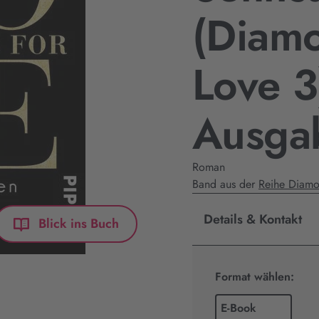
(Diam
Love 3
Ausga
Roman
Band aus der
Reihe Diamo
Details & Kontakt
Blick ins Buch
Format wählen:
E-Book