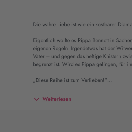
Die wahre Liebe ist wie ein kostbarer Diaman
Eigentlich wollte es Pippa Bennett in Sache
eigenen Regeln. Irgendetwas hat der Witwer E
Vater – und gegen das heftige Knistern zwis
begrenzt ist. Wird es Pippa gelingen, für i
„Diese Reihe ist zum Verlieben!“…
Weiterlesen