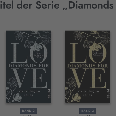
itel der Serie „Diamonds
BAND 2
BAND 3