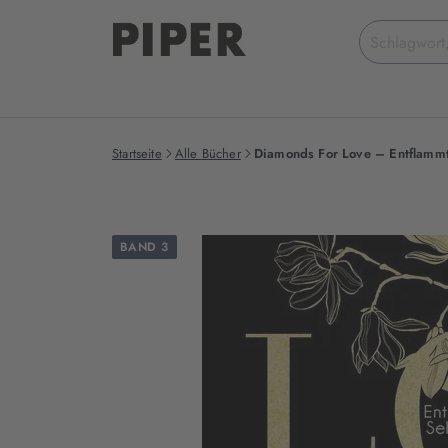
Suchbegriff
eingeben
Startseite
Alle Bücher
Diamonds For Love – Entflammt
BAND 3