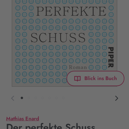
Blick ins Buch
Mathias Enard
Der perfekte Schuss