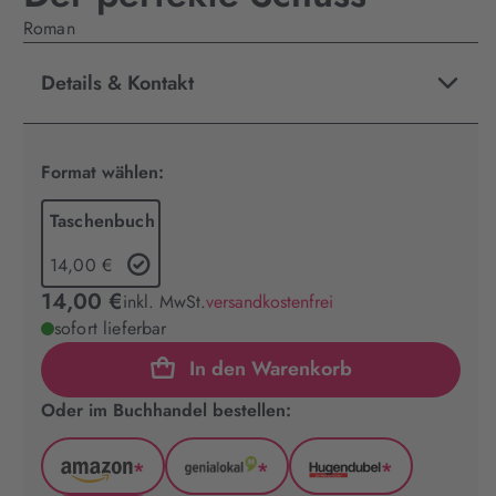
Roman
Details & Kontakt
Format wählen:
Taschenbuch
14,00 €
14,00 €
inkl. MwSt.
versandkostenfrei
sofort lieferbar
In den Warenkorb
Oder im Buchhandel bestellen:
*
*
*
Amazon
GenialLokal
Hugendubel