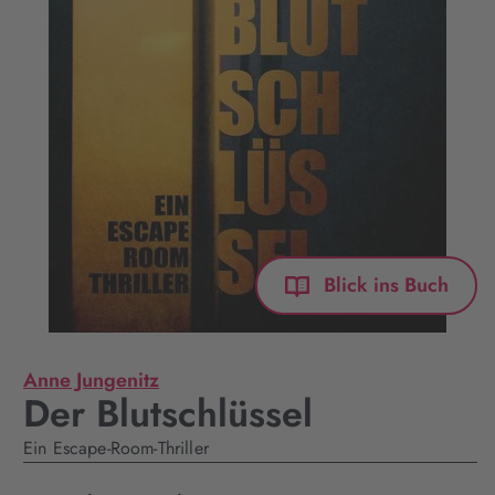
Blick ins Buch
Anne Jungenitz
Der Blutschlüssel
Ein Escape-Room-Thriller