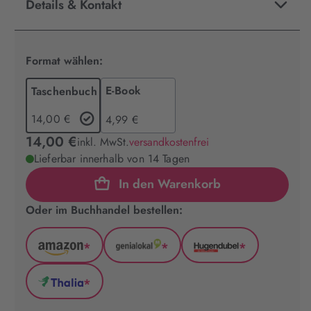
Details & Kontakt
Format wählen:
E-Book
Taschenbuch
14,00 €
4,99 €
14,00 €
inkl. MwSt.
versandkostenfrei
Lieferbar innerhalb von 14 Tagen
In den Warenkorb
Oder im Buchhandel bestellen:
*
*
*
Amazon
GenialLokal
Hugendubel
(wird
(wird
(wird
*
in
in
in
Thalia
neuem
neuem
neuem
(wird