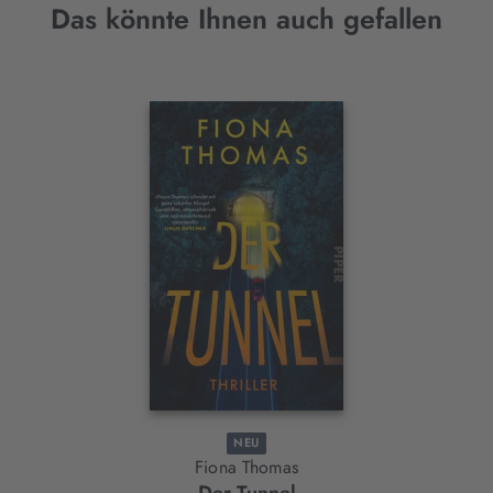
Das könnte Ihnen auch gefallen
Interaktives
Slider-
Element
NEU
Fiona Thomas