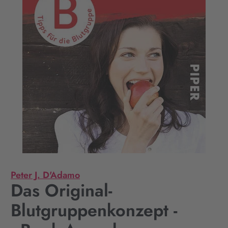
Peter J. D'Adamo
Das Original-
Blutgruppenkonzept -