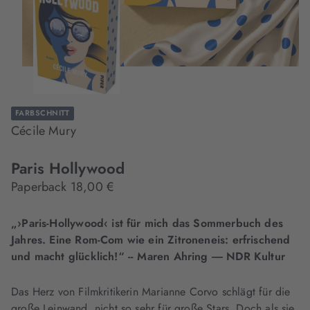
FARBSCHNITT
Cécile Mury
Paris Hollywood
Paperback 18,00 €
„›Paris-Hollywood‹ ist für mich das Sommerbuch des
Jahres. Eine Rom-Com wie ein Zitroneneis: erfrischend
und macht glücklich!“ -- Maren Ahring ― NDR Kultur
Das Herz von Filmkritikerin Marianne Corvo schlägt für die
große Leinwand, nicht so sehr für große Stars. Doch als sie