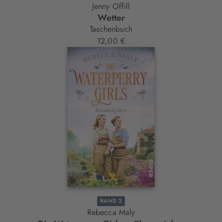
Jenny Offill
Wetter
Taschenbuch
12,00 €
BAND 2
Rebecca Maly