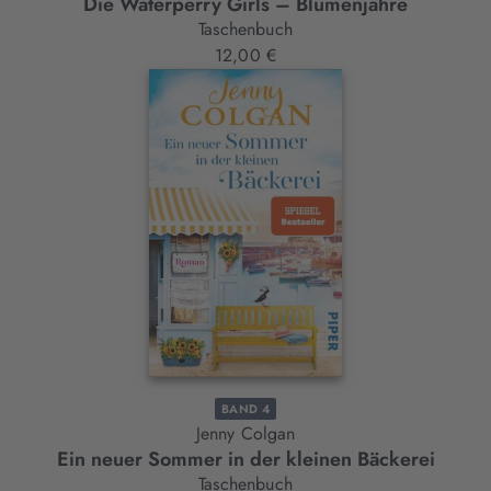
Die Waterperry Girls – Blumenjahre
Taschenbuch
12,00 €
BAND 4
Jenny Colgan
Ein neuer Sommer in der kleinen Bäckerei
Taschenbuch