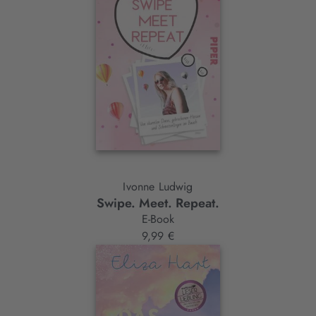
Ivonne Ludwig
Swipe. Meet. Repeat.
E-Book
9,99 €