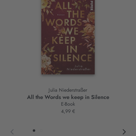
Slider-
Element
Julia Niederstraßer
All the Words we keep in Silence
E-Book
4,99 €