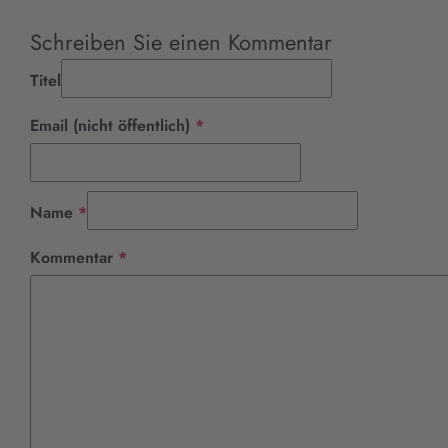
Schreiben Sie einen Kommentar
Titel
Pflichtfeld
Email (nicht öffentlich)
*
Pflichtfeld
Name
*
Pflichtfeld
Kommentar
*