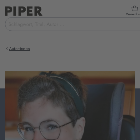
Warenko
Suchbegriff
eingeben
Autor:innen