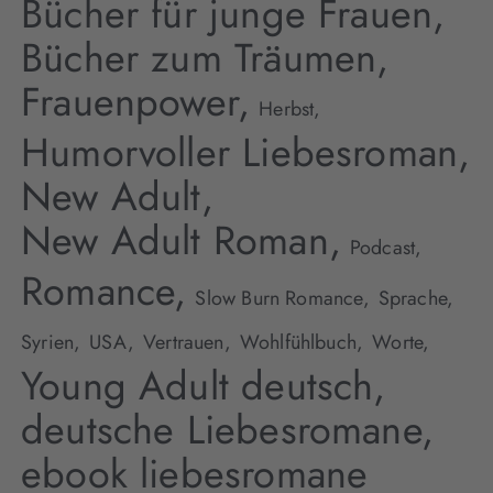
Bücher für junge Frauen,
Bücher zum Träumen,
Frauenpower,
Herbst,
Humorvoller Liebesroman,
New Adult,
New Adult Roman,
Podcast,
Romance,
Slow Burn Romance,
Sprache,
Syrien,
USA,
Vertrauen,
Wohlfühlbuch,
Worte,
Young Adult deutsch,
deutsche Liebesromane,
ebook liebesromane