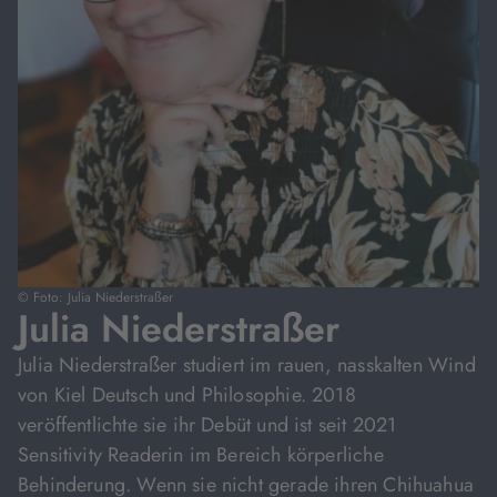
© Foto: Julia Niederstraßer
Julia Niederstraßer
Julia Niederstraßer studiert im rauen, nasskalten Wind
von Kiel Deutsch und Philosophie. 2018
veröffentlichte sie ihr Debüt und ist seit 2021
Sensitivity Readerin im Bereich körperliche
Behinderung. Wenn sie nicht gerade ihren Chihuahua