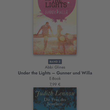
BAND 2
Abbi Glines
Under the Lights – Gunner und Willa
E-Book
7,99 €