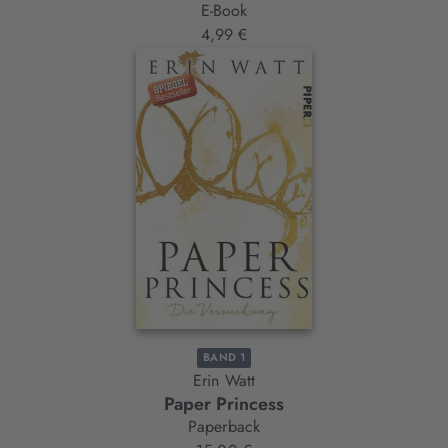
E-Book
4,99 €
BAND 1
Erin Watt
Paper Princess
Paperback