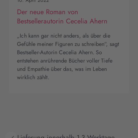
10. April 2022
Der neue Roman von
Bestsellerautorin Cecelia Ahern
„Ich kann gar nicht anders, als über die
Gefühle meiner Figuren zu schreiben“, sagt
Bestseller-Autorin Cecelia Ahern. So
entstehen anrührende Bücher voller Tiefe
und Empathie über das, was im Leben
wirklich zählt.
Lieferung innerhalb 1-3 Werktage