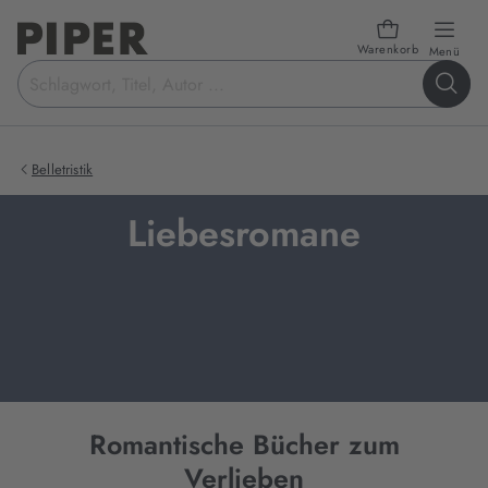
Warenkorb
öffn
Menü
Suchbegriff
eingeben
Belletristik
Liebesromane
Romantische Bücher zum
Verlieben