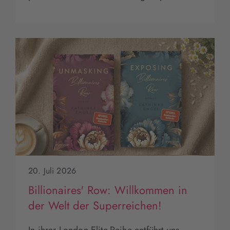
20. Juli 2026
Billionaires' Row: Willkommen in
der Welt der Superreichen!
In ihrer London Elite-Reihe entführt uns