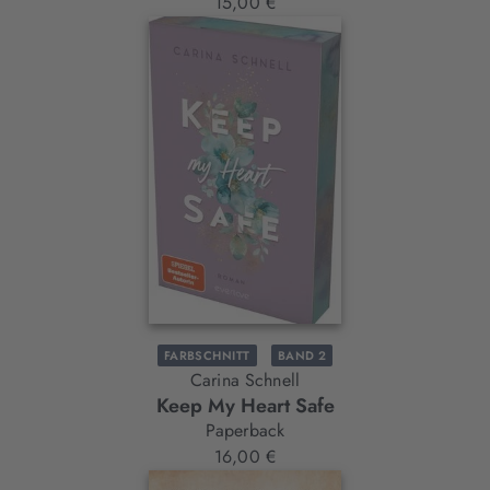
15,00 €
FARBSCHNITT
BAND 2
Carina Schnell
Keep My Heart Safe
Paperback
16,00 €