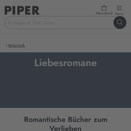
Warenkorb
öffn
Menü
Suchbegriff
eingeben
Belletristik
Liebesromane
Romantische Bücher zum
Verlieben