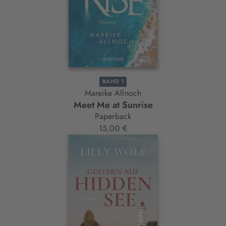
BAND 1
Mareike Allnoch
Meet Me at Sunrise
Paperback
15,00 €