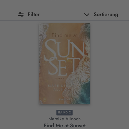
Filter
Sortierung
BAND 2
Mareike Allnoch
Find Me at Sunset