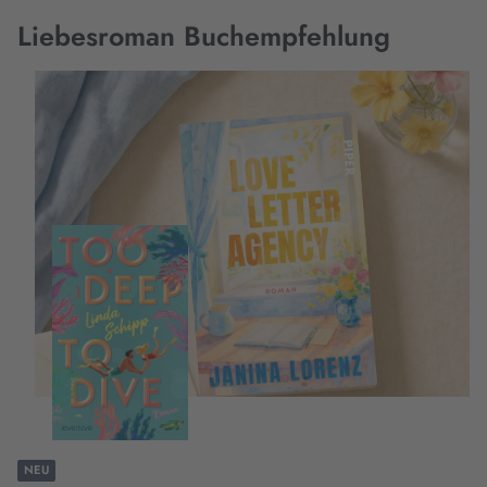
Liebesroman Buchempfehlung
NEU