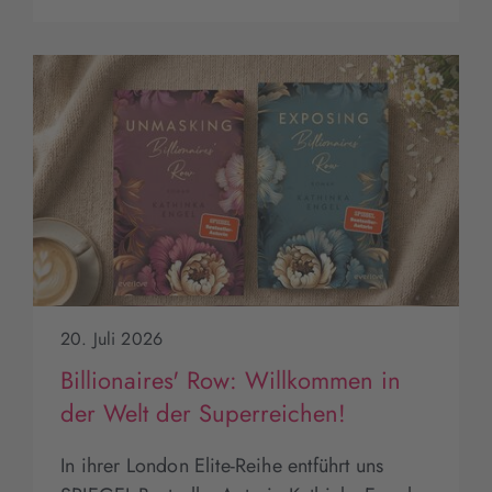
20. Juli 2026
Billionaires' Row: Willkommen in
der Welt der Superreichen!
In ihrer London Elite-Reihe entführt uns