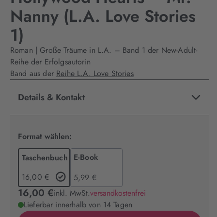
Nanny (L.A. Love Stories
1)
Roman | Große Träume in L.A. – Band 1 der New-Adult-
Reihe der Erfolgsautorin
Band aus der
Reihe L.A. Love Stories
Details & Kontakt
Format wählen:
E-Book
Taschenbuch
16,00 €
5,99 €
16,00 €
inkl. MwSt.
versandkostenfrei
Lieferbar innerhalb von 14 Tagen