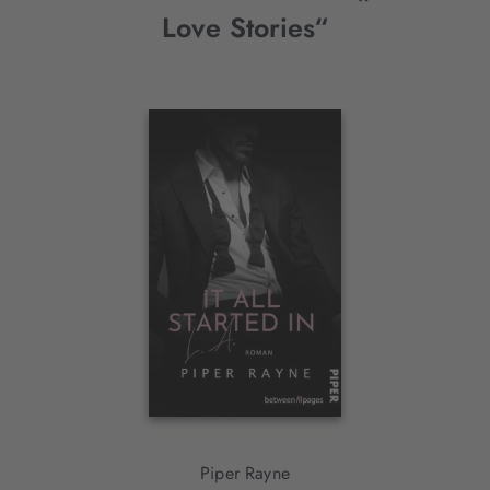
Love Stories“
Interaktives
Slider-
Element
Piper Rayne