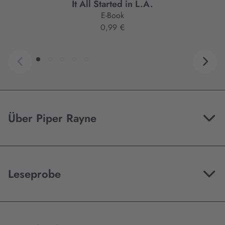
It All Started in L.A.
E-Book
0,99 €
Über Piper Rayne
Leseprobe