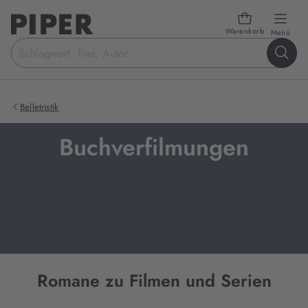
Warenkorb
öffn
Menü
Suchbegriff
eingeben
Belletristik
Buchverfilmungen
Romane zu Filmen und Serien