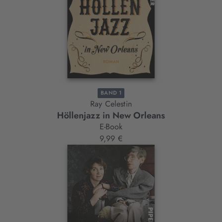
BAND 1
Ray Celestin
Höllenjazz in New Orleans
E-Book
9,99 €