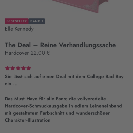
BESTSELLER
BAND 1
Elle Kennedy
The Deal – Reine Verhandlungssache
Hardcover 22,00 €
Sie lässt sich auf einen Deal mit dem College Bad Boy
ein ...
Das Must Have für alle Fans: die vollveredelte
Hardcover-Schmuckausgabe in edlem Leineneinband
mit gestaltetem Farbschnitt und wunderschöner
Charakter-Illustration