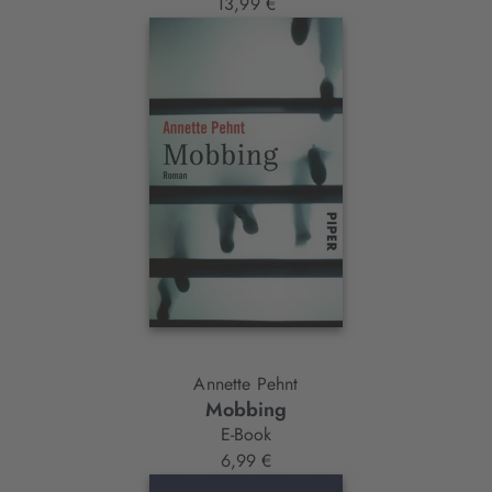
13,99 €
Annette Pehnt
Mobbing
E-Book
6,99 €