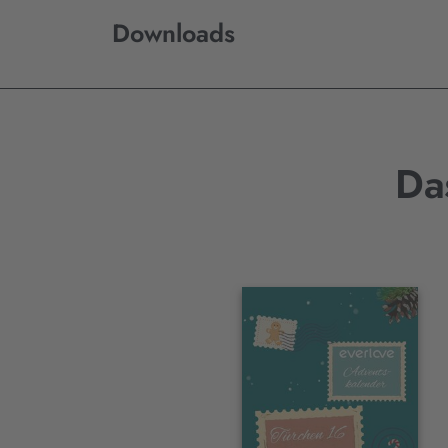
Downloads
Da
Interaktives
Slider-
Element