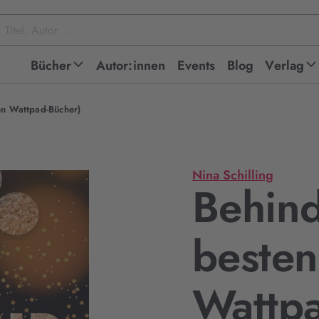
Bücher
Autor:innen
Events
Blog
Verlag
en Wattpad-Bücher)
Nina Schilling
Behind
besten
Wattpa