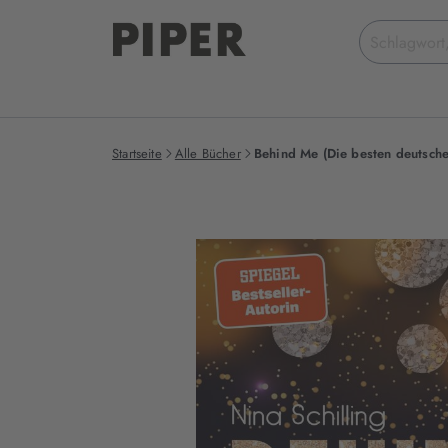
Suchbegriff
eingeben
Startseite
Alle Bücher
Behind Me (Die besten deutsch
Produktbilder
zum
Buch