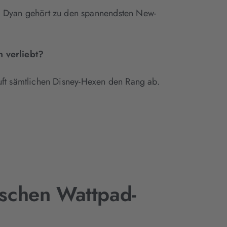
Boy Dyan gehört zu den spannendsten New-
n verliebt?
 läuft sämtlichen Disney-Hexen den Rang ab.
schen Wattpad-