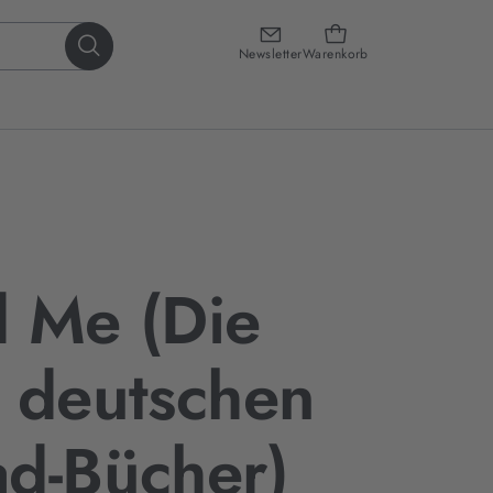
Newsletter
Warenkorb
 Me (Die
 deutschen
d-Bücher)