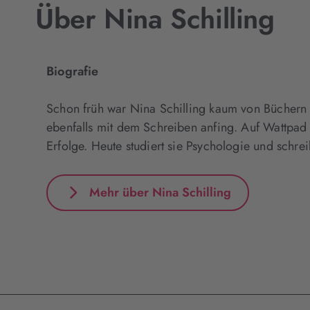
Akzeptieren
Über Nina Schilling
Biografie
Schon früh war Nina Schilling kaum von Büchern 
ebenfalls mit dem Schreiben anfing. Auf Wattpad f
Erfolge. Heute studiert sie Psychologie und schrei
Mehr über Nina Schilling