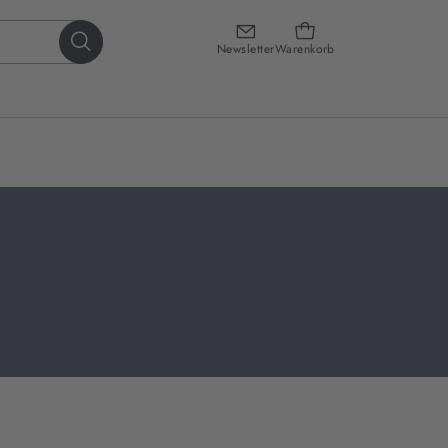
Newsletter
Warenkorb