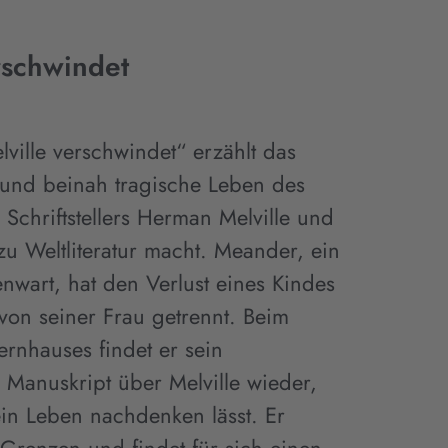
rschwindet
ville verschwindet“ erzählt das
 und beinah tragische Leben des
Schriftstellers Herman Melville und
u Weltliteratur macht. Meander, ein
nwart, hat den Verlust eines Kindes
t von seiner Frau getrennt. Beim
rnhauses findet er sein
Manuskript über Melville wieder,
ein Leben nachdenken lässt. Er