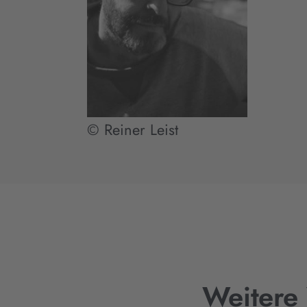
© Reiner Leist
Weitere