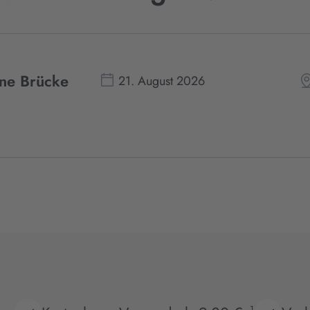
ine Brücke
21. August 2026
1