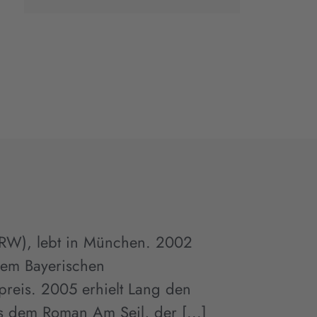
RW), lebt in München. 2002
dem Bayerischen
preis. 2005 erhielt Lang den
 dem Roman Am Seil, der [...]