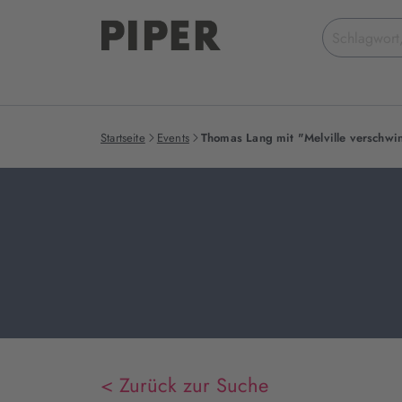
Suchbegriff
eingeben
Startseite
Events
Thomas Lang mit "Melville verschwi
< Zurück zur Suche