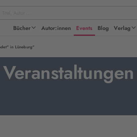
Bücher
Autor:innen
Events
Blog
Verlag
ndet" in Lüneburg"
Veranstaltungen