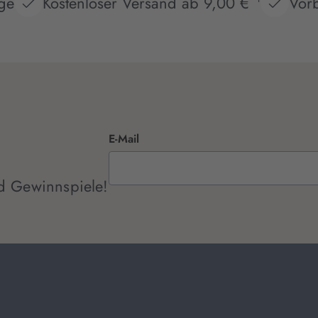
age
Kostenloser Versand ab 9,00 €
Vorb
E-Mail
d Gewinnspiele!