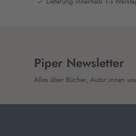
Lieferung innerhalb 1-3 Werkt
Lwiw
Piper Newsletter
Alles über Bücher, Autor:innen un