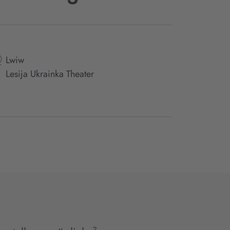
Lwiw
Lesija Ukrainka Theater
2