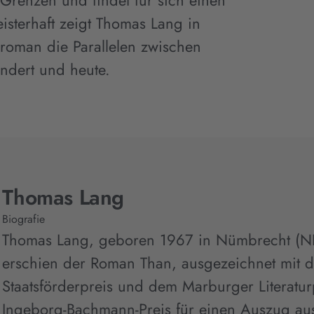
Grenzen und findet für sich einen
sterhaft zeigt Thomas Lang in
rroman die Parallelen zwischen
undert und heute.
Thomas Lang
Biografie
Thomas Lang, geboren 1967 in Nümbrecht (N
erschien der Roman Than, ausgezeichnet mit 
Staatsförderpreis und dem Marburger Literatur
Ingeborg-Bachmann-Preis für einen Auszug aus