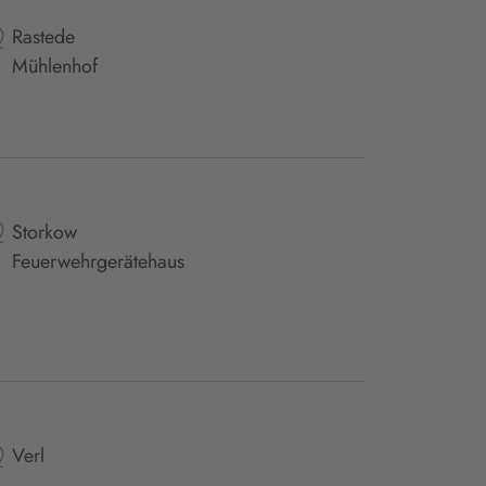
Rastede
Mühlenhof
Storkow
Feuerwehrgerätehaus
Verl