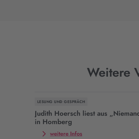
Weitere V
LESUNG UND GESPRÄCH
Judith Hoersch liest aus „Nieman
in Homberg
Mehr
weitere Infos