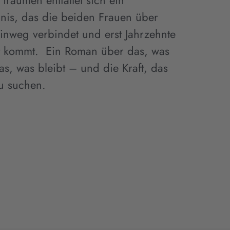
Träumen entfaltet sich ein
nis, das die beiden Frauen über
inweg verbindet und erst Jahrzehnte
ht kommt. Ein Roman über das, was
das, was bleibt – und die Kraft, das
u suchen.