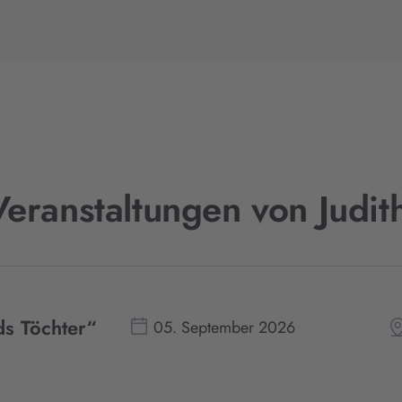
eranstaltungen von Judi
ds Töchter“
05. September 2026