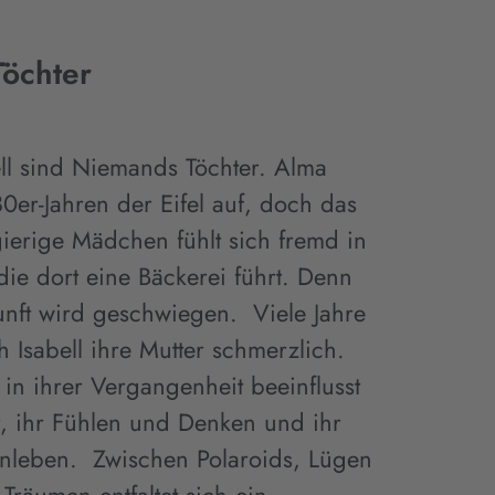
öchter
ll sind Niemands Töchter. Alma
0er-Jahren der Eifel auf, doch das
ierige Mädchen fühlt sich fremd in
 die dort eine Bäckerei führt. Denn
unft wird geschwiegen. Viele Jahre
ch Isabell ihre Mutter schmerzlich.
e in ihrer Vergangenheit beeinflusst
, ihr Fühlen und Denken und ihr
enleben. Zwischen Polaroids, Lügen