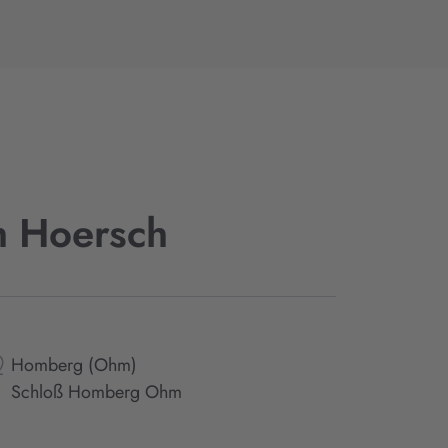
th Hoersch
Homberg (Ohm)
Schloß Homberg Ohm