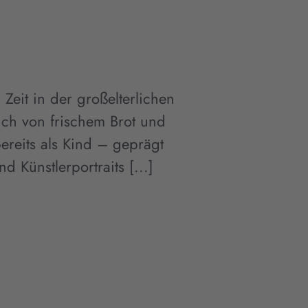
 Zeit in der großelterlichen
uch von frischem Brot und
ereits als Kind – geprägt
nd Künstlerportraits [...]