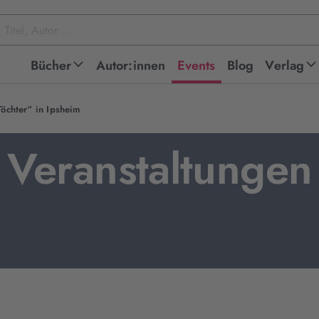
Bücher
Autor:innen
Events
Blog
Verlag
Töchter“ in Ipsheim
Veranstaltungen