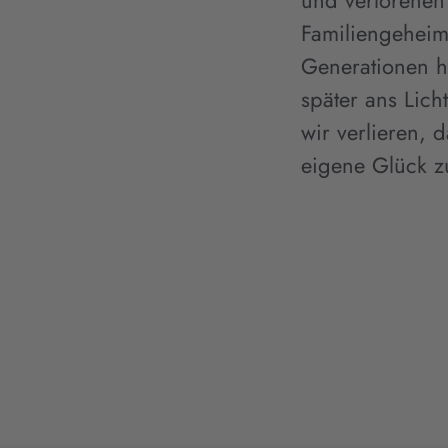
und verlorenen 
Familiengeheim
Generationen h
später ans Lic
wir verlieren, 
eigene Glück z