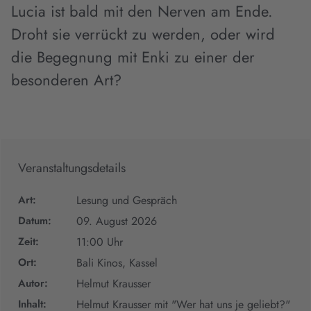
Lucia ist bald mit den Nerven am Ende.
Droht sie verrückt zu werden, oder wird
die Begegnung mit Enki zu einer der
besonderen Art?
Veranstaltungsdetails
Art:
Lesung und Gespräch
Datum:
09. August 2026
Zeit:
11:00 Uhr
Ort:
Bali Kinos, Kassel
Autor:
Helmut Krausser
Inhalt:
Helmut Krausser mit "Wer hat uns je geliebt?"