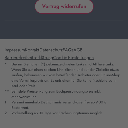
Vertrag widerrufen
Impressum
Kontakt
Datenschutz
FAQs
AGB
Barrierefreiheitserklärung
Cookie-Einstellungen
*
Die mit Sternchen (*) gekennzeichneten Links sind Affiliate-Links.
Wenn Sie auf einen solchen Link klicken und auf der Zielseite etwas
kaufen, bekommen wir vom betreffenden Anbieter oder Online-Shop
eine Vermittlerprovision. Es entstehen für Sie keine Nachteile beim
Kauf oder Preis.
**
Befristete Preissenkung zum Buchpreisbindungspreis inkl.
Mehrwertsteuer.
1
Versand innerhalb Deutschlands versandkostenfrei ab 9,00 €
Bestellwert.
2
Vorbestellung ab 30 Tage vor Erscheinungstermin möglich.