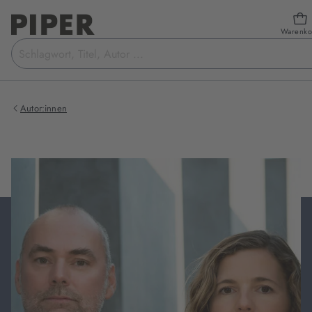
Warenko
Suchbegriff
eingeben
Autor:innen