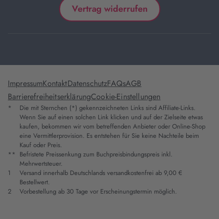
Vertrag widerrufen
Impressum
Kontakt
Datenschutz
FAQs
AGB
Barrierefreiheitserklärung
Cookie-Einstellungen
*
Die mit Sternchen (*) gekennzeichneten Links sind Affiliate-Links.
Wenn Sie auf einen solchen Link klicken und auf der Zielseite etwas
kaufen, bekommen wir vom betreffenden Anbieter oder Online-Shop
eine Vermittlerprovision. Es entstehen für Sie keine Nachteile beim
Kauf oder Preis.
**
Befristete Preissenkung zum Buchpreisbindungspreis inkl.
Mehrwertsteuer.
1
Versand innerhalb Deutschlands versandkostenfrei ab 9,00 €
Bestellwert.
2
Vorbestellung ab 30 Tage vor Erscheinungstermin möglich.