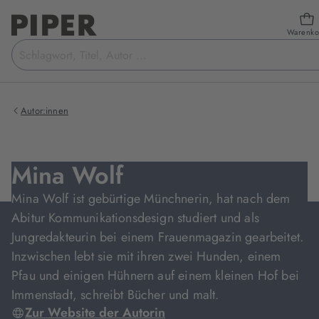
Warenko
Suchbegriff
eingeben
Autor:innen
Mina Wolf
Mina Wolf ist gebürtige Münchnerin, hat nach dem
Abitur Kommunikationsdesign studiert und als
Jungredakteurin bei einem Frauenmagazin gearbeitet.
Inzwischen lebt sie mit ihren zwei Hunden, einem
Pfau und einigen Hühnern auf einem kleinen Hof bei
Immenstadt, schreibt Bücher und malt.
Zur Website der Autorin