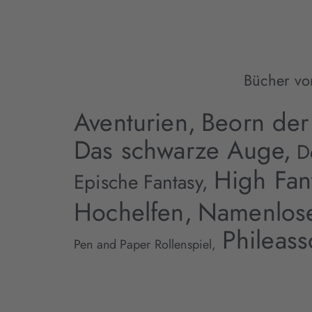
Bücher vo
Aventurien,
Beorn der
Das schwarze Auge,
D
High Fan
Epische Fantasy,
Hochelfen,
Namenlos
Phileas
Pen and Paper Rollenspiel,