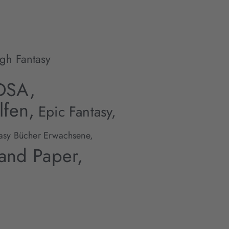
gh Fantasy
DSA,
lfen,
Epic Fantasy,
asy Bücher Erwachsene,
and Paper,