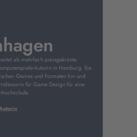
nhagen
eitet als mehrfach preisgekrönte
 Computerspiele-Autorin in Hamburg. Sie
wischen Genres und Formaten hin und
 Professorin für Game Design für eine
chhochschule.
Autorin