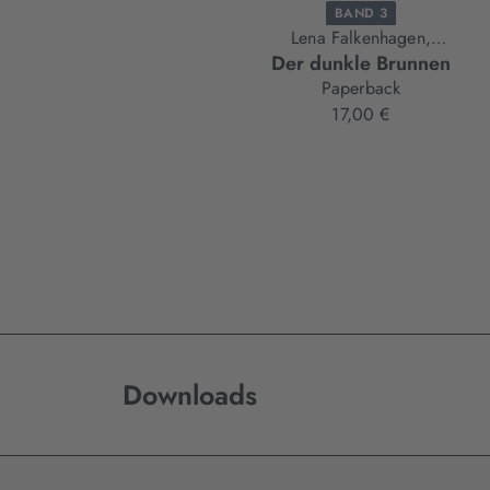
BAND 3
Lena Falkenhagen,
Der dunkle Brunnen
Thomas Finn
Paperback
17,00 €
Downloads