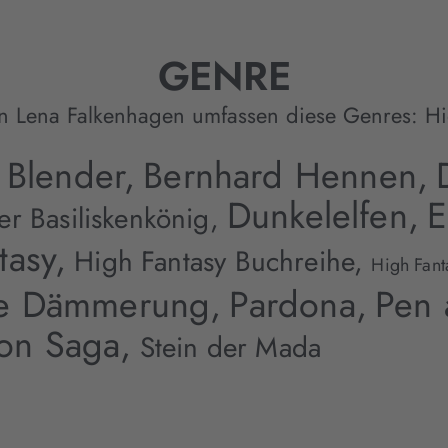
GENRE
n Lena Falkenhagen umfassen diese Genres:
Hi
 Blender,
Bernhard Hennen,
Dunkelelfen,
E
er Basiliskenkönig,
tasy,
High Fantasy Buchreihe,
High Fant
e Dämmerung,
Pardona,
Pen 
son Saga,
Stein der Mada