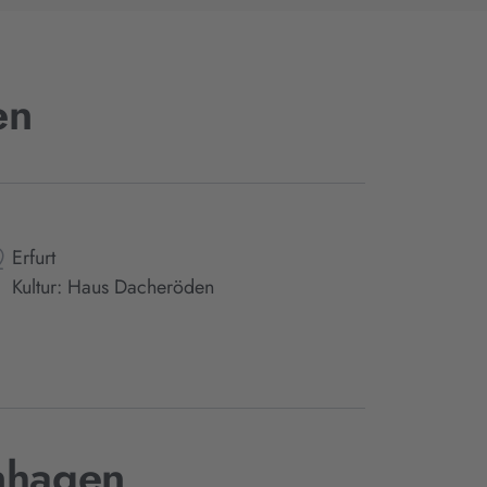
en
Erfurt
Kultur: Haus Dacheröden
enhagen