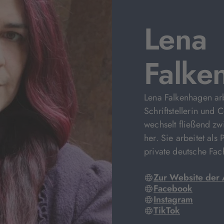
Lena
Falke
Lena Falkenhagen arb
Schriftstellerin und
wechselt fließend z
her. Sie arbeitet als
private deutsche Fa
Zur Website der 
Facebook
Instagram
TikTok