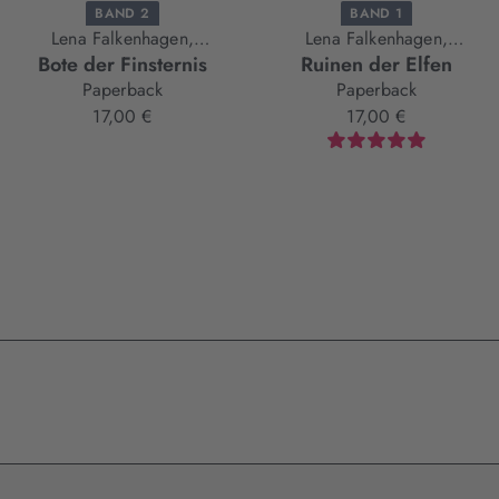
BAND 2
BAND 1
Lena Falkenhagen,
Lena Falkenhagen,
Bote der Finsternis
Ruinen der Elfen
Thomas Finn
Thomas Finn
Paperback
Paperback
17,00 €
17,00 €