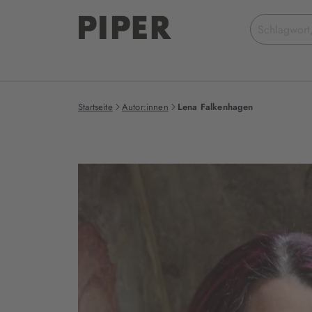
Suchbegriff
eingeben
Startseite
Autor:innen
Lena Falkenhagen