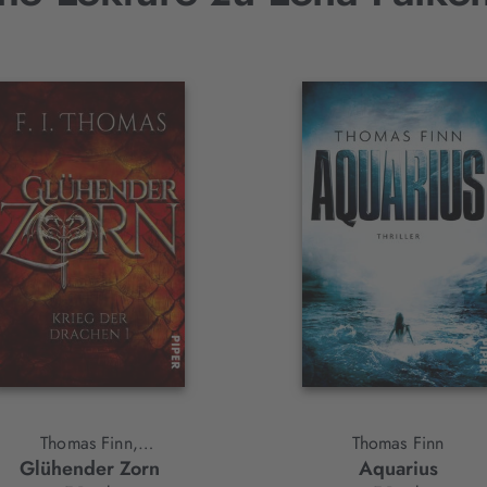
Thomas Finn,
Thomas Finn
Glühender Zorn
Aquarius
F. I. Thomas