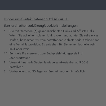
Impressum
Kontakt
Datenschutz
FAQs
AGB
Barrierefreiheitserklärung
Cookie-Einstellungen
*
Die mit Sternchen (*) gekennzeichneten Links sind Affiliate-Links.
Wenn Sie auf einen solchen Link klicken und auf der Zielseite etwas
kaufen, bekommen wir vom betreffenden Anbieter oder Online-Shop
eine Vermittlerprovision. Es entstehen für Sie keine Nachteile beim
Kauf oder Preis.
**
Befristete Preissenkung zum Buchpreisbindungspreis inkl.
Mehrwertsteuer.
1
Versand innerhalb Deutschlands versandkostenfrei ab 9,00 €
Bestellwert.
2
Vorbestellung ab 30 Tage vor Erscheinungstermin möglich.