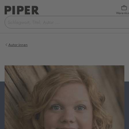
Warenko
Suchbegriff
eingeben
Autor:innen