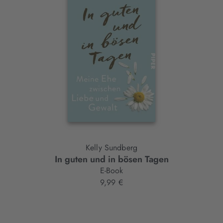
Slider-
Element
Kelly Sundberg
In guten und in bösen Tagen
E-Book
9,99 €