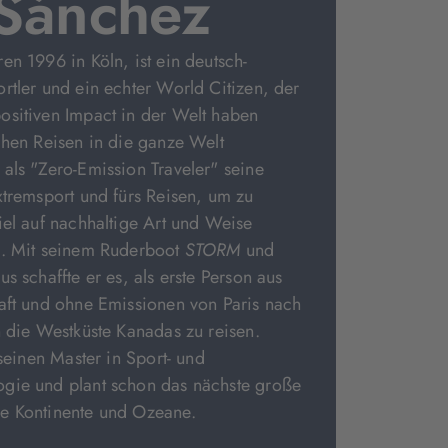
 Sánchez
en 1996 in Köln, ist ein deutsch-
rtler und ein echter World Citizen, der
ositiven Impact in der Welt haben
chen Reisen in die ganze Welt
als "Zero-Emission Traveler" seine
xtremsport und fürs Reisen, um zu
iel auf nachhaltige Art und Weise
n. Mit seinem Ruderboot
STORM
und
s schaffte er es, als erste Person aus
aft und ohne Emissionen von Paris nach
n die Westküste Kanadas zu reisen.
 seinen Master in Sport- und
gie und plant schon das nächste große
e Kontinente und Ozeane.