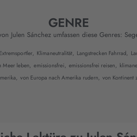
GENRE
von Julen Sánchez umfassen diese Genres:
Seg
Extremsportler,
Klimaneutralität,
Langstrecken Fahrrad,
La
m Meer leben,
emissionsfrei,
emissionsfrei reisen,
klimane
merika,
von Europa nach Amerika rudern,
von Kontinent 