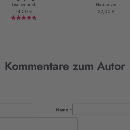
Taschenbuch
Hardcover
14,00 €
22,00 €
Kommentare zum Autor
Pflichtfeld
Name
*