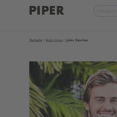
Suchbegriff
eingeben
Startseite
Autor:innen
Julen Sánchez