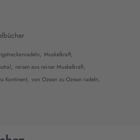
elbücher
ngstreckenradeln,
Muskelkraft,
utral,
reisen aus reiner Muskelkraft,
zu Kontinent,
von Ozean zu Ozean radeln,