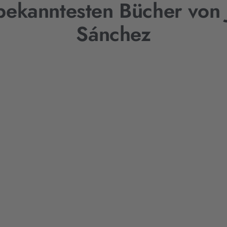
bekanntesten Bücher von 
Sánchez