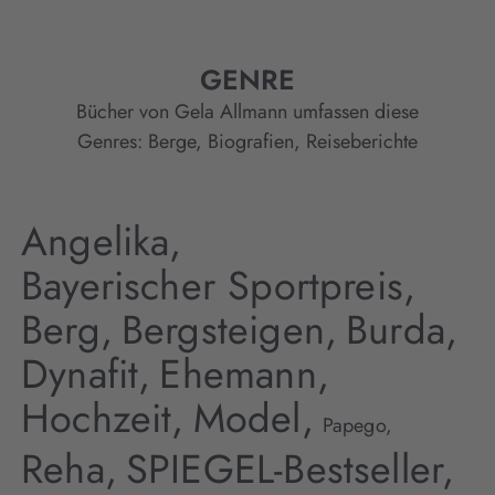
GENRE
Bücher von Gela Allmann umfassen diese
Genres:
Berge
,
Biografien
,
Reiseberichte
Angelika,
Bayerischer Sportpreis,
Berg,
Bergsteigen,
Burda,
Dynafit,
Ehemann,
Hochzeit,
Model,
Papego,
Reha,
SPIEGEL-Bestseller,