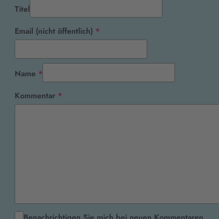
Titel
Pflichtfeld
Email (nicht öffentlich)
*
Pflichtfeld
Name
*
Pflichtfeld
Kommentar
*
Benachrichtigen Sie mich bei neuen Kommentaren