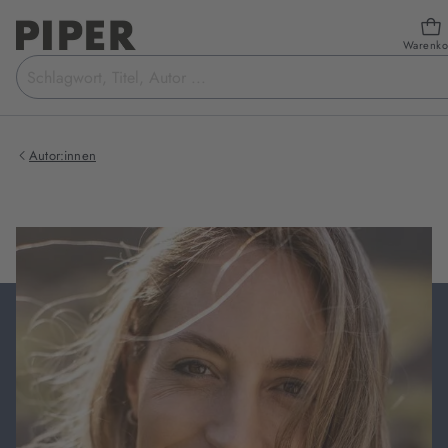
Warenko
Suchbegriff
eingeben
Autor:innen