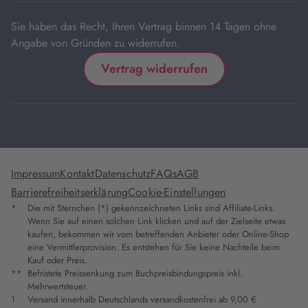
Sie haben das Recht, Ihren Vertrag binnen 14 Tagen ohne
Angabe von Gründen zu widerrufen.
Vertrag widerrufen
Impressum
Kontakt
Datenschutz
FAQs
AGB
Barrierefreiheitserklärung
Cookie-Einstellungen
*
Die mit Sternchen (*) gekennzeichneten Links sind Affiliate-Links.
Wenn Sie auf einen solchen Link klicken und auf der Zielseite etwas
kaufen, bekommen wir vom betreffenden Anbieter oder Online-Shop
eine Vermittlerprovision. Es entstehen für Sie keine Nachteile beim
Kauf oder Preis.
**
Befristete Preissenkung zum Buchpreisbindungspreis inkl.
Mehrwertsteuer.
1
Versand innerhalb Deutschlands versandkostenfrei ab 9,00 €