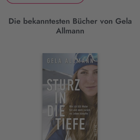
Die bekanntesten Bücher von Gela
Allmann
Interaktives
Slider-
Element