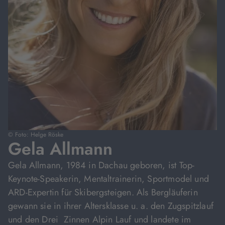
© Foto: Helge Röske
Gela Allmann
Gela Allmann, 1984 in Dachau geboren, ist Top-
Keynote-Speakerin, Mentaltrainerin, Sportmodel und
ARD-Expertin für Skibergsteigen. Als Bergläuferin
gewann sie in ihrer Altersklasse u. a. den Zugspitzlauf
und den Drei Zinnen Alpin Lauf und landete im