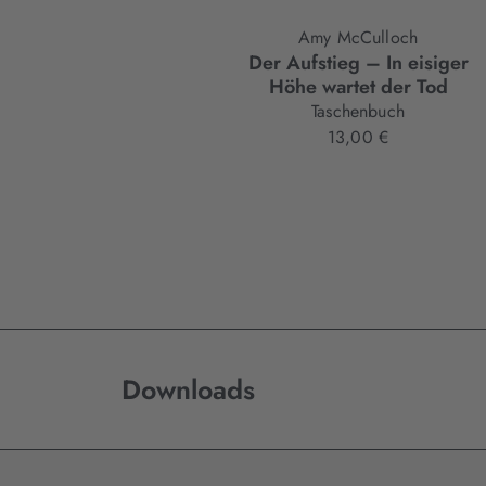
Amy McCulloch
Der Aufstieg – In eisiger
Höhe wartet der Tod
Taschenbuch
13,00 €
Downloads