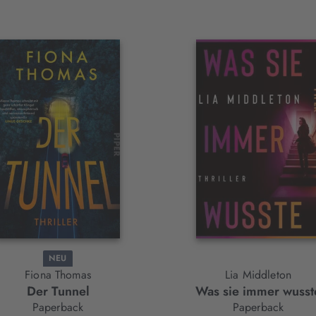
NEU
Fiona Thomas
Lia Middleton
Der Tunnel
Was sie immer wusst
Paperback
Paperback