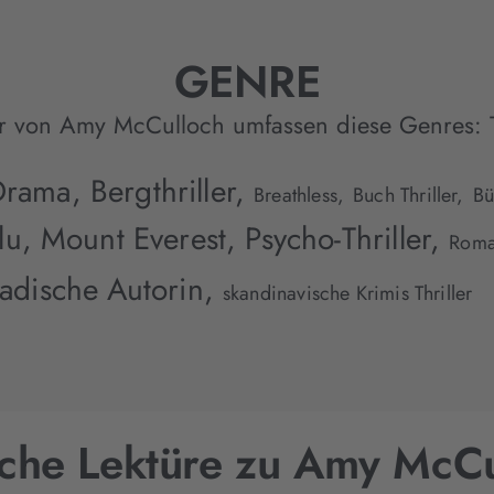
GENRE
r von Amy McCulloch umfassen diese Genres:
Drama,
Bergthriller,
Breathless,
Buch Thriller,
Bü
lu,
Mount Everest,
Psycho-Thriller,
Roma
adische Autorin,
skandinavische Krimis Thriller
iche Lektüre zu Amy McCu