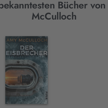
bekanntesten Bücher vo
McCulloch