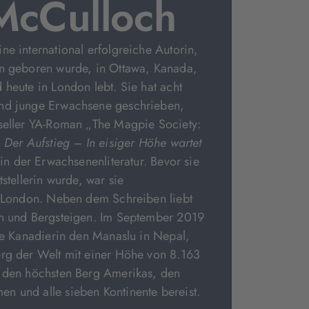
cCulloch
ne international erfolgreiche Autorin,
en geboren wurde, in Ottawa, Kanada,
 heute in London lebt. Sie hat acht
nd junge Erwachsene geschrieben,
tseller YA-Roman „The Magpie Society:
.
Der Aufstieg – In eisiger Höhe wartet
 in der Erwachsenenliteratur. Bevor sie
tstellerin wurde, war sie
n London. Neben dem Schreiben liebt
en und Bergsteigen. Im September 2019
ste Kanadierin den Manaslu in Nepal,
erg der Welt mit einer Höhe von 8.163
h den höchsten Berg Amerikas, den
n und alle sieben Kontinente bereist.