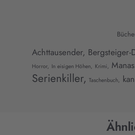
Büche
Achttausender,
Bergsteiger-
Manas
Horror,
In eisigen Höhen,
Krimi,
Serienkiller,
kan
Taschenbuch,
Ähnl