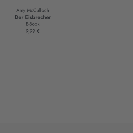
Amy McCulloch
Der Eisbrecher
E-Book
9,99 €