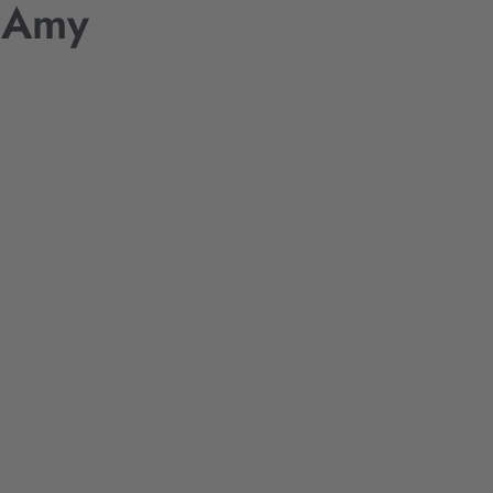
n Amy