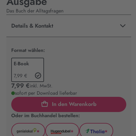
Ausgabe
Das Buch der Alltagsfragen
Details & Kontakt
Format wählen:
E-Book
7,99 €
7,99 €
inkl. MwSt.
sofort per Download lieferbar
In den Warenkorb
Oder im Buchhandel bestellen:
*
*
*
GenialLokal
Hugendubel
Thalia