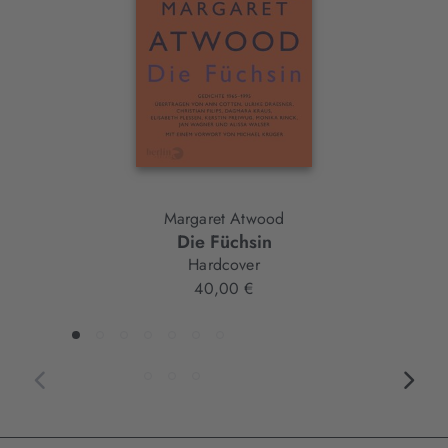
Element
Margaret Atwood
Die Füchsin
Hardcover
40,00 €