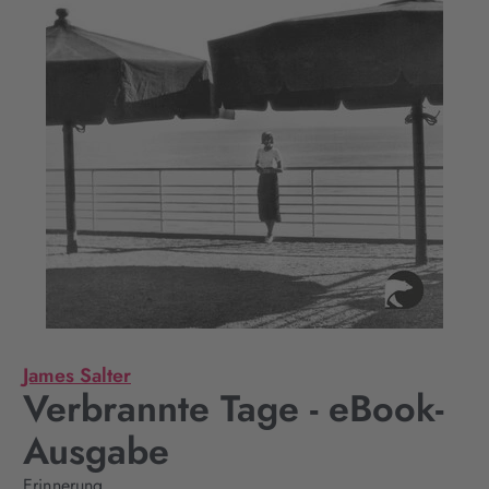
James Salter
Verbrannte Tage - eBook-
Ausgabe
Erinnerung