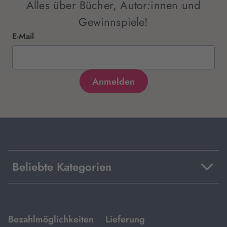
Alles über Bücher, Autor:innen und
Gewinnspiele!
E-Mail
Beliebte Kategorien
mit
mit
Bezahlmöglichkeiten
Lieferung