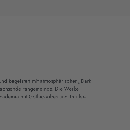
 und begeistert mit atmosphärischer „Dark
 wachsende Fangemeinde. Die Werke
ademia mit Gothic-Vibes und Thriller-