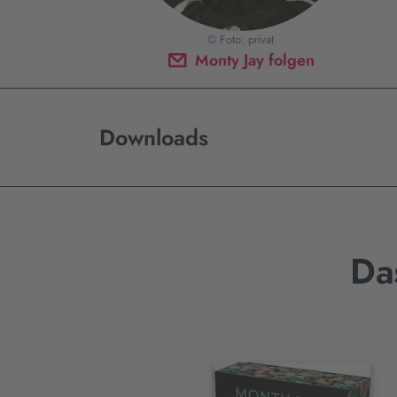
© Foto: privat
Monty Jay folgen
Downloads
Da