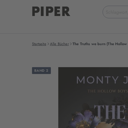
Suchbegriff
eingeben
Startseite
Alle Bücher
The Truths we burn (The Hollow
BAND 2