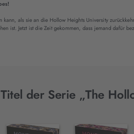
bes!
 kann, als sie an die Hollow Heights University zurückkehr
ehen ist. Jetzt ist die Zeit gekommen, dass jemand dafür 
Titel der Serie „The Hol