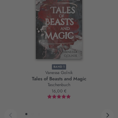
Slider-
Element
BAND 1
Vanessa Golnik
Tales of Beasts and Magic
Taschenbuch
16,00 €