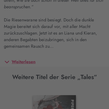
allein, wie sie auch schon in dieser Welt alles für sich
beanspruchen.“
Die Riesenwarane sind besiegt. Doch die dunkle
Magie bereitet sich darauf vor, mit aller Macht
zurückzuschlagen. Jetzt ist es an Liana und Kieran,
anderen Begabten beizubringen, sich in den
gemeinsamen Rausch zu…
Weiterlesen
Weitere Titel der Serie „Tales“
Interaktives