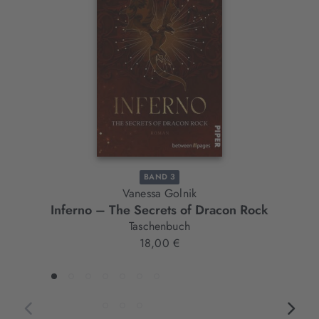
Slider-
Element
BAND 3
Vanessa Golnik
Inferno – The Secrets of Dracon Rock
Taschenbuch
18,00 €