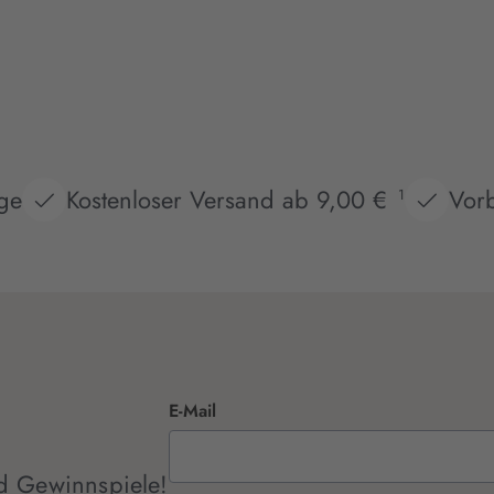
age
Kostenloser Versand ab 9,00 €
Vorb
1
E-Mail
d Gewinnspiele!