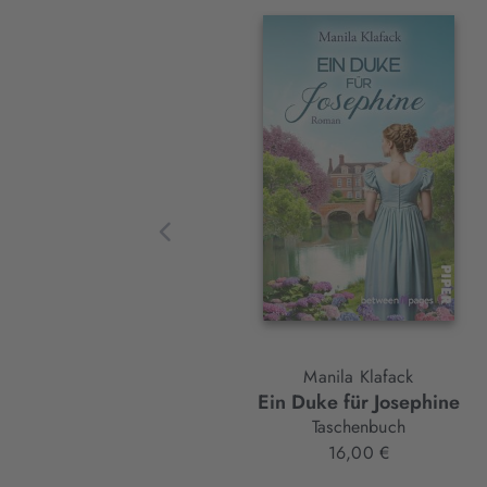
Interaktives
Slider-
Element
Manila Klafack
Ein Duke für Josephine
Taschenbuch
16,00 €