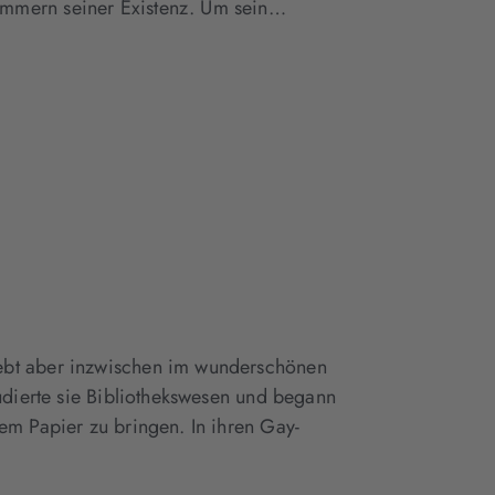
ümmern seiner Existenz. Um sein…
ebt aber inzwischen im wunderschönen
tudierte sie Bibliothekswesen und begann
em Papier zu bringen. In ihren Gay-