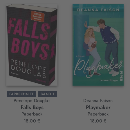
FARBSCHNITT
BAND 1
Penelope Douglas
Deanna Faison
Falls Boys
Playmaker
Paperback
Paperback
18,00 €
18,00 €