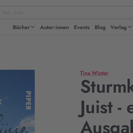
Bücher
Autor:innen
Events
Blog
Verlag
Tina Winter
Sturmk
Juist -
Ausga