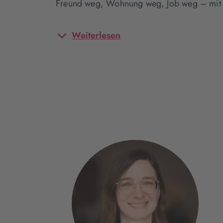
Freund weg, Wohnung weg, Job weg – mit s
Weiterlesen