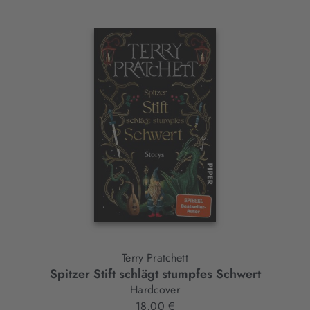
Interaktives
Slider-
Element
Terry Pratchett
Spitzer Stift schlägt stumpfes Schwert
Hardcover
18,00 €