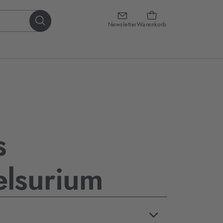
Newsletter
Warenkorb
s
lsurium