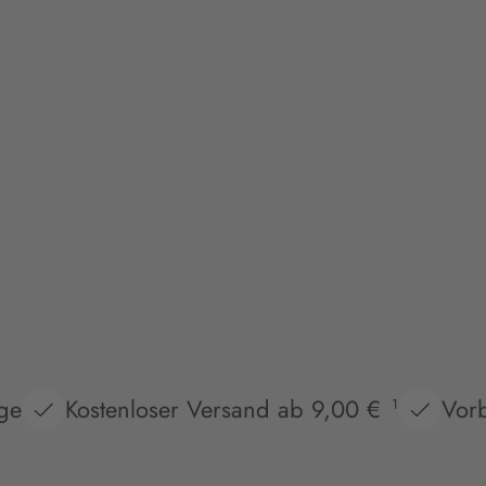
age
Kostenloser Versand ab 9,00 €
Vorb
1