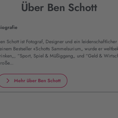
Über Ben Schott
iografie
en Schott ist Fotograf, Designer und ein leidenschaftliche
einem Bestseller «Schotts Sammelsurium„ wurde er weltb
rinken„, “Sport, Spiel & Müßiggang„ und “Geld & Wirtsch
roße...
Mehr über Ben Schott