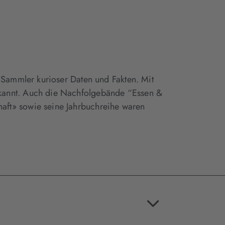
r Sammler kurioser Daten und Fakten. Mit
ekannt. Auch die Nachfolgebände “Essen &
aft» sowie seine Jahrbuchreihe waren