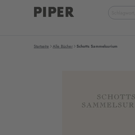
Suchbegriff
eingeben
Startseite
Alle Bücher
Schotts Sammelsurium