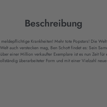
geöffnet)
Beschreibung
ldepflichtige Krankheiten! Mehr tote Popstars! Die Welt 
 Welt auch verstecken mag, Ben Schott findet es: Sein Sa
ber einer Million verkaufter Exemplare ist es nun Zeit für
 vollständig überarbeiteter Form und mit einer Vielzahl neu