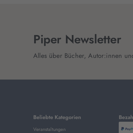
Piper Newsletter
Alles über Bücher, Autor:innen un
mit
Beliebte Kategorien
Bezah
Veranstaltungen