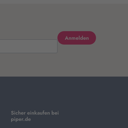
Sicher einkaufen bei
piper.de