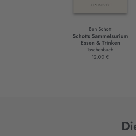
Ben Schott
Schotts Sammelsurium
Essen & Trinken
Taschenbuch
12,00 €
Di