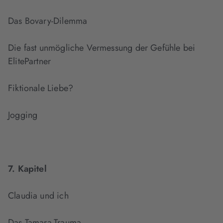
Das Bovary-Dilemma
Die fast unmögliche Vermessung der Gefühle bei
ElitePartner
Fiktionale Liebe?
Jogging
7. Kapitel
Claudia und ich
Das Tamara-Trauma