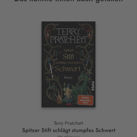
Interaktives
Slider-
Element
Terry Pratchett
Spitzer Stift schlägt stumpfes Schwert