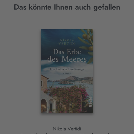
Das könnte Ihnen auch gefallen
Interaktives
Slider-
Element
Nikola Vertidi