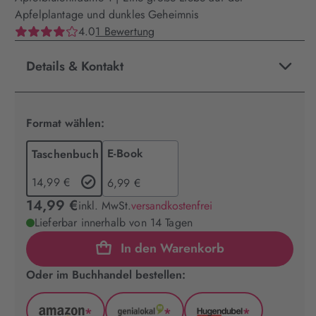
Apfelplantage und dunkles Geheimnis
4.0
1 Bewertung
Details & Kontakt
Format wählen:
E-Book
Taschenbuch
14,99 €
6,99 €
14,99 €
inkl. MwSt.
versandkostenfrei
Lieferbar innerhalb von 14 Tagen
In den Warenkorb
Oder im Buchhandel bestellen:
*
*
*