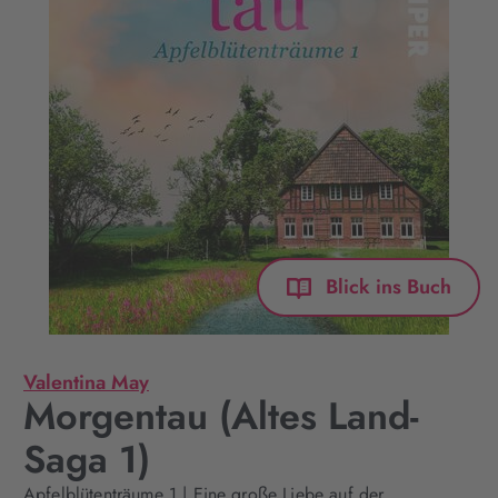
Blick ins Buch
Valentina May
Morgentau (Altes Land-
Saga 1)
Apfelblütenträume 1 | Eine große Liebe auf der