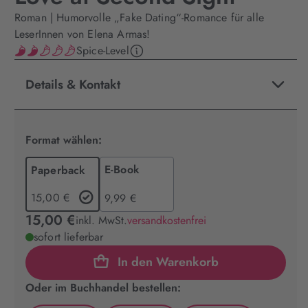
Roman | Humorvolle „Fake Dating“-Romance für alle
LeserInnen von Elena Armas!
Spice-Level
Details & Kontakt
Format wählen:
E-Book
Paperback
15,00 €
9,99 €
15,00 €
inkl. MwSt.
versandkostenfrei
sofort lieferbar
In den Warenkorb
Oder im Buchhandel bestellen: