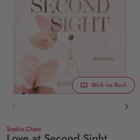
Blick ins Buch
Sophia Chase
Love at Second Sight