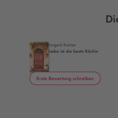
Di
Irmgard Kramer
.
Liebe ist die beste Köchin
Erste Bewertung schreiben