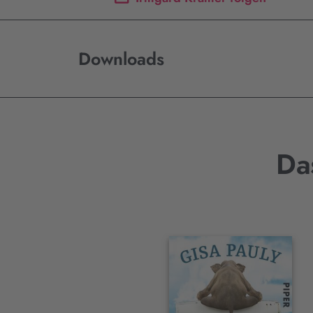
Downloads
Da
Interaktives
Slider-