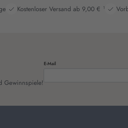
age
Kostenloser Versand ab 9,00 €
Vorb
1
E-Mail
d Gewinnspiele!