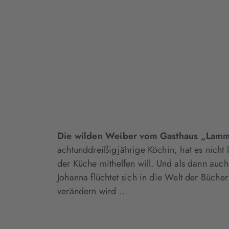
Die wilden Weiber vom Gasthaus „Lam
achtunddreißigjährige Köchin, hat es nicht l
der Küche mithelfen will. Und als dann auc
Johanna flüchtet sich in die Welt der Büch
verändern wird …