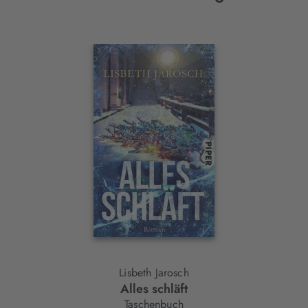
Interaktives
Slider-
Element
Lisbeth Jarosch
Alles schläft
Taschenbuch