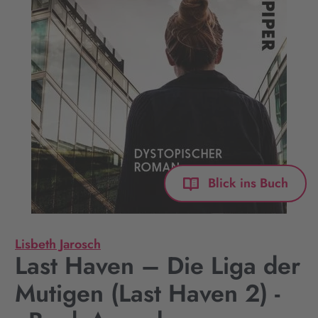
Blick ins Buch
Lisbeth Jarosch
Last Haven – Die Liga der
Mutigen (Last Haven 2) -