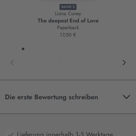
BAND 3
Lisina Coney
The deepest End of Love
Paperback
17,00 €
Die erste Bewertung schreiben
Lieferung innerhalb 1-3 Werktage