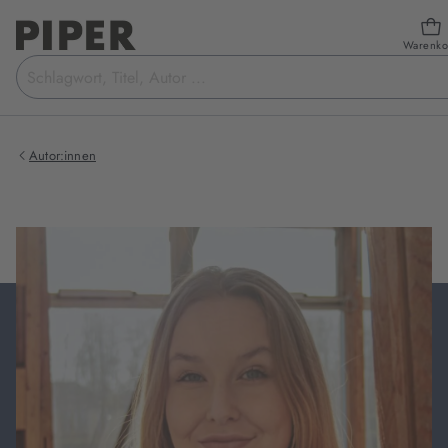
Warenko
Suchbegriff
eingeben
Autor:innen