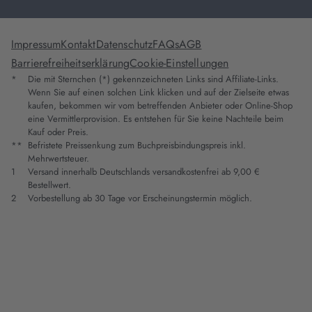
Impressum
Kontakt
Datenschutz
FAQs
AGB
Barrierefreiheitserklärung
Cookie-Einstellungen
*
Die mit Sternchen (*) gekennzeichneten Links sind Affiliate-Links.
Wenn Sie auf einen solchen Link klicken und auf der Zielseite etwas
kaufen, bekommen wir vom betreffenden Anbieter oder Online-Shop
eine Vermittlerprovision. Es entstehen für Sie keine Nachteile beim
Kauf oder Preis.
**
Befristete Preissenkung zum Buchpreisbindungspreis inkl.
Mehrwertsteuer.
1
Versand innerhalb Deutschlands versandkostenfrei ab 9,00 €
Bestellwert.
2
Vorbestellung ab 30 Tage vor Erscheinungstermin möglich.