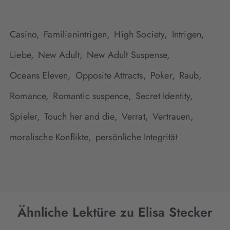
Casino,
Familienintrigen,
High Society,
Intrigen,
Liebe,
New Adult,
New Adult Suspense,
Oceans Eleven,
Opposite Attracts,
Poker,
Raub,
Romance,
Romantic suspence,
Secret Identity,
Spieler,
Touch her and die,
Verrat,
Vertrauen,
moralische Konflikte,
persönliche Integrität
Ähnliche Lektüre zu Elisa Stecker