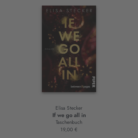
Interaktives
Slider-
Element
Elisa Stecker
If we go all in
Taschenbuch
19,00 €