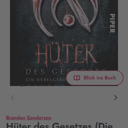
Blick ins Buch
Brandon Sanderson
Hüter des Gesetzes (Die