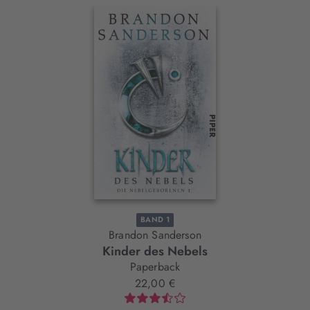
Interaktives
Slider-
Element
BAND 1
Brandon Sanderson
Kinder des Nebels
Paperback
22,00 €