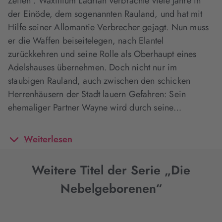
Zeiten“. Waxillium Ladrian verbrachte viele Jahre in
der Einöde, dem sogenannten Rauland, und hat mit
Hilfe seiner Allomantie Verbrecher gejagt. Nun muss
er die Waffen beiseitelegen, nach Elantel
zurückkehren und seine Rolle als Oberhaupt eines
Adelshauses übernehmen. Doch nicht nur im
staubigen Rauland, auch zwischen den schicken
Herrenhäusern der Stadt lauern Gefahren: Sein
ehemaliger Partner Wayne wird durch seine…
Weiterlesen
Weitere Titel der Serie „Die
Nebelgeborenen“