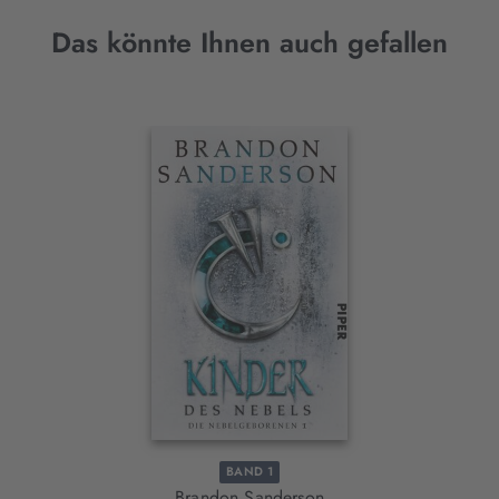
Das könnte Ihnen auch gefallen
Interaktives
Slider-
Element
BAND 1
Brandon Sanderson