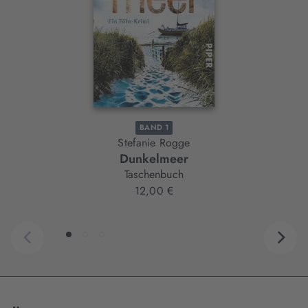
BAND 1
Stefanie Rogge
Dunkelmeer
Taschenbuch
12,00 €