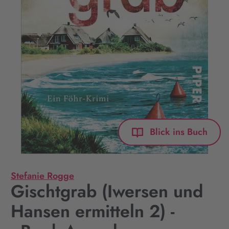
Blick ins Buch
Stefanie Rogge
Gischtgrab (Iwersen und
Hansen ermitteln 2) -