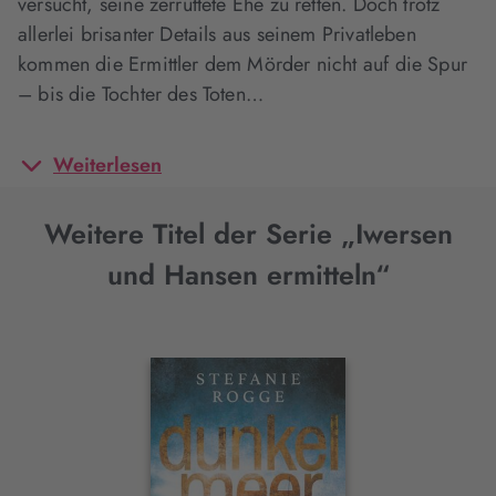
versucht, seine zerrüttete Ehe zu retten. Doch trotz
allerlei brisanter Details aus seinem Privatleben
kommen die Ermittler dem Mörder nicht auf die Spur
– bis die Tochter des Toten…
Weiterlesen
Weitere Titel der Serie „Iwersen
und Hansen ermitteln“
Interaktives
Slider-
Element