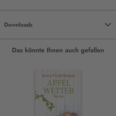
Downloads
Das könnte Ihnen auch gefallen
Interaktives
Slider-
Element