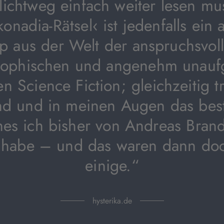
ichtweg einfach weiter lesen mu
onadia-Rätsel‹ ist jedenfalls ein 
p aus der Welt der anspruchsvol
sophischen und angenehm unauf
en Science Fiction; gleichzeitig 
d und in meinen Augen das bes
hes ich bisher von Andreas Brand
 habe – und das waren dann do
einige.“
hysterika.de