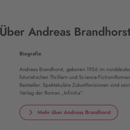
Über Andreas Brandhors
Biografie
Andreas Brandhorst, geboren 1956 im norddeutsch
futuristischen Thrillern und Science-Fiction-Rom
Bestseller. Spektakuläre Zukunftsvisionen sind sei
Verlag der Roman „Infinitia“.
Mehr über Andreas Brandhorst