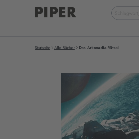
Suchbegriff
eingeben
Startseite
Alle Bücher
Das Arkonadia-Rätsel