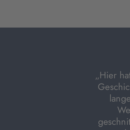
„Hier ha
Geschic
lange
Wec
geschnit