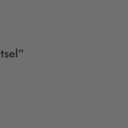
tsel“