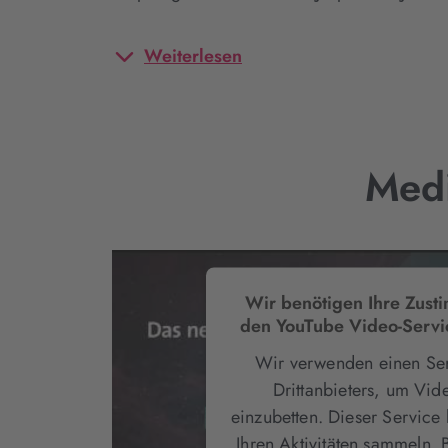
Weiterlesen
Medi
Wir benötigen Ihre Zus
den YouTube Video-Servi
Wir verwenden einen Ser
Drittanbieters, um Vid
einzubetten. Dieser Service
Ihren Aktivitäten sammeln. B