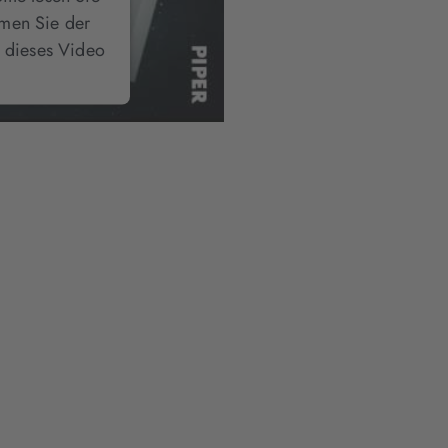
mmen Sie der
 dieses Video
nen