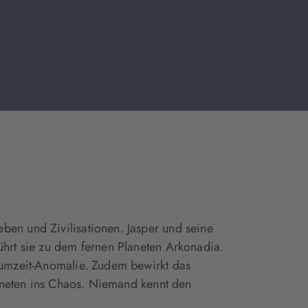
ben und Zivilisationen. Jasper und seine
ührt sie zu dem fernen Planeten Arkonadia.
aumzeit-Anomalie. Zudem bewirkt das
laneten ins Chaos. Niemand kennt den