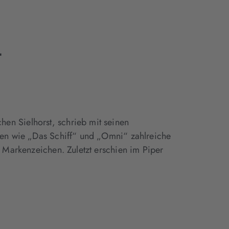
t
en Sielhorst, schrieb mit seinen
anen wie „Das Schiff“ und „Omni“ zahlreiche
n Markenzeichen. Zuletzt erschien im Piper