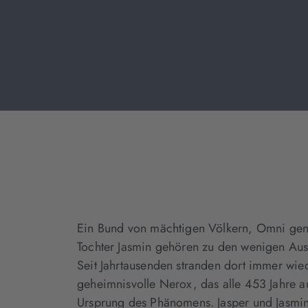
Ein Bund von mächtigen Völkern, Omni genan
Tochter Jasmin gehören zu den wenigen Ause
Seit Jahrtausenden stranden dort immer wie
geheimnisvolle Nerox, das alle 453 Jahre au
Ursprung des Phänomens. Jasper und Jasm