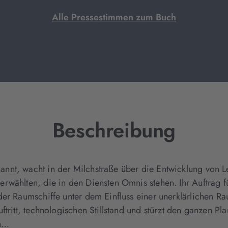
Alle Pressestimmen zum Buch
Beschreibung
nt, wacht in der Milchstraße über die Entwicklung von Le
rwählten, die in den Diensten Omnis stehen. Ihr Auftrag f
der Raumschiffe unter dem Einfluss einer unerklärlichen R
ftritt, technologischen Stillstand und stürzt den ganzen P
in…