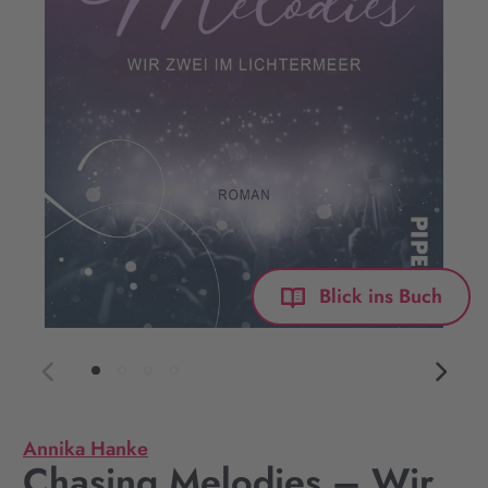
Blick ins Buch
Annika Hanke
Chasing Melodies – Wir