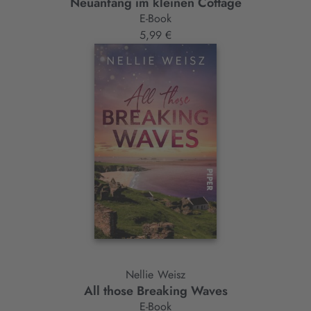
Neuanfang im kleinen Cottage
E-Book
5,99 €
Nellie Weisz
All those Breaking Waves
E-Book