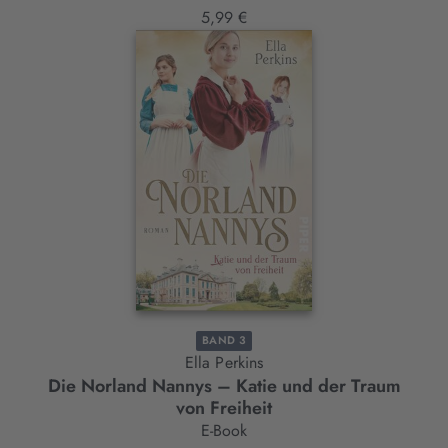
5,99 €
BAND 3
Ella Perkins
Die Norland Nannys – Katie und der Traum
von Freiheit
E-Book