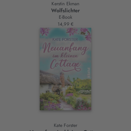
Kerstin Ekman
Wolfslichter
E-Book
14,99 €
Kate Forster