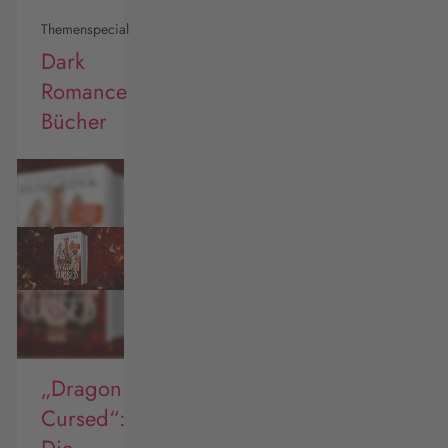
Themenspecial
Dark
Romance
Bücher
„Dragon
Cursed“:
Die