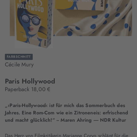
FARBSCHNITT
Cécile Mury
Paris Hollywood
Paperback 18,00 €
„›Paris-Hollywood‹ ist für mich das Sommerbuch des
Jahres. Eine Rom-Com wie ein Zitroneneis: erfrischend
und macht glücklich!“ -- Maren Ahring ― NDR Kultur
Das Herz von Filmkritikerin Marianne Corvo schlägt für die