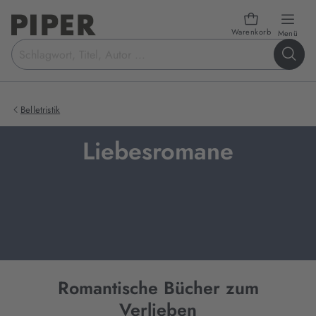
Warenkorb
öffn
Menü
Suchbegriff
eingeben
Belletristik
Liebesromane
Romantische Bücher zum
Verlieben