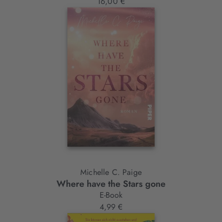
16,00 €
Michelle C. Paige
Where have the Stars gone
E-Book
4,99 €