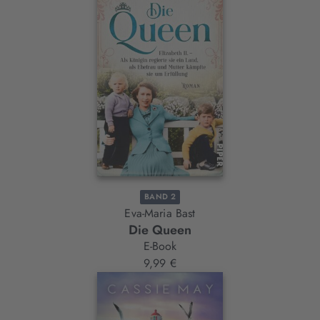
BAND 2
Eva-Maria Bast
Die Queen
E-Book
9,99 €