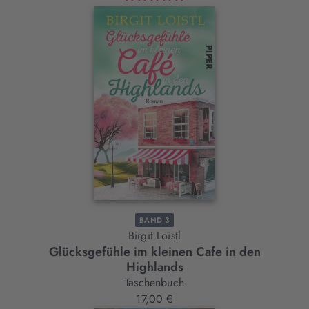
BAND 3
Birgit Loistl
Glücksgefühle im kleinen Cafe in den
Highlands
Taschenbuch
17,00 €