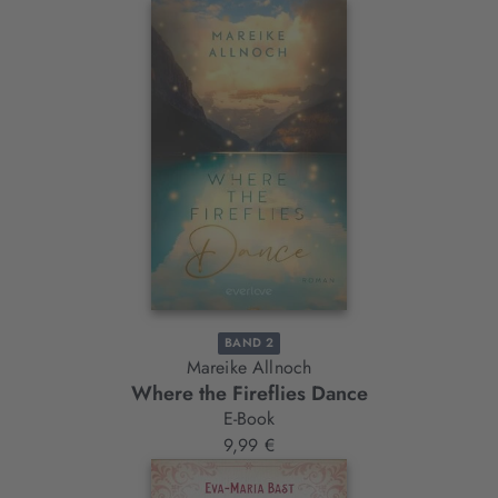
BAND 2
Mareike Allnoch
Where the Fireflies Dance
E-Book
9,99 €