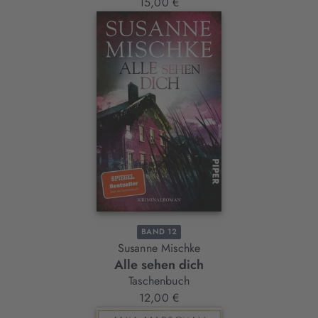
15,00 €
BAND 12
Susanne Mischke
Alle sehen dich
Taschenbuch
12,00 €