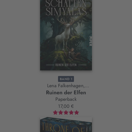
BAND 1
Lena Falkenhagen,
Ruinen der Elfen
Thomas Finn
Paperback
17,00 €