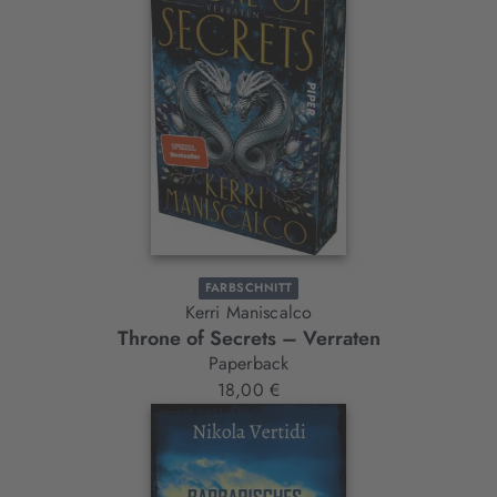
FARBSCHNITT
Kerri Maniscalco
Throne of Secrets – Verraten
Paperback
18,00 €