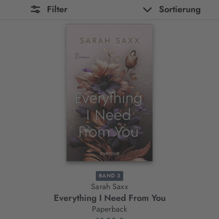
Filter
Sortierung
BAND 3
Sarah Saxx
Everything I Need From You
Paperback