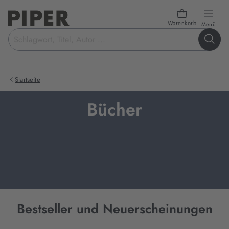
Warenkorb
öffn
Menü
Suchbegriff
eingeben
Startseite
Bücher
Bestseller und Neuerscheinungen