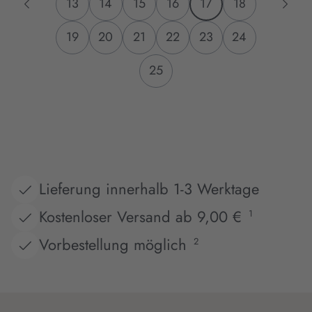
13
14
15
16
17
18
19
20
21
22
23
24
25
Lieferung innerhalb 1-3 Werktage
Kostenloser Versand ab 9,00 €
1
Vorbestellung möglich
2