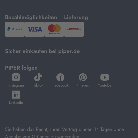
mit
mit
Bezahlmöglichkeiten
Lieferung
PayPal,
Visa
und
DHL.
Mastercard.
Sicher einkaufen bei piper.de
PIPER folgen
öffnet
öffnet
öffnet
öffnet
öffnet
in
in
in
in
in
Instagram
TikTok
Facebook
Pinterest
Youtube
neuem
neuem
neuem
neuem
neuem
öffnet
Tab
Tab
Tab
Tab
Tab
in
LinkedIn
neuem
Tab
Sie haben das Recht, Ihren Vertrag binnen 14 Tagen ohne
Angabe von Gründen zu widerrufen.