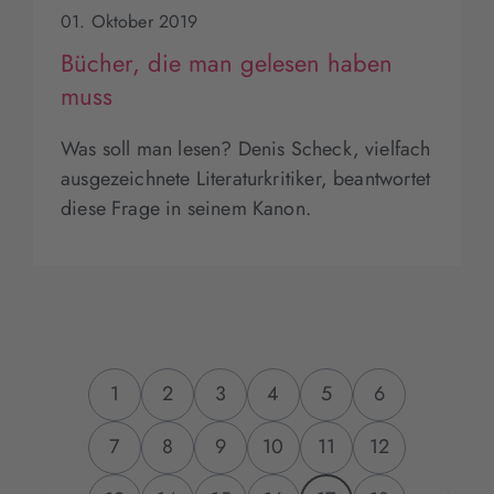
01. Oktober 2019
Bücher, die man gelesen haben
muss
Was soll man lesen? Denis Scheck, vielfach
ausgezeichnete Literaturkritiker, beantwortet
diese Frage in seinem Kanon.
1
2
3
4
5
6
7
8
9
10
11
12