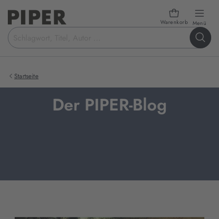
Warenkorb
öffn
Menü
Suchbegriff
eingeben
Startseite
Der PIPER-Blog