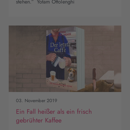
stehen.” Yotam Ottolenghi
03. November 2019
Ein Fall heißer als ein frisch
gebrühter Kaffee