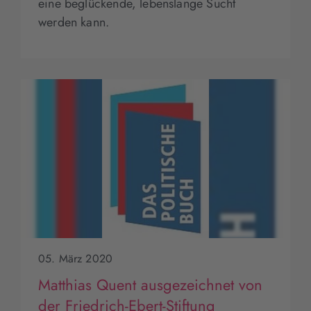
eine beglückende, lebenslange Sucht
werden kann.
05. März 2020
Matthias Quent ausgezeichnet von
der Friedrich-Ebert-Stiftung