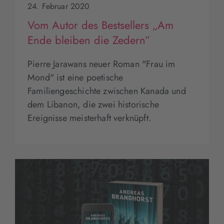
24. Februar 2020
Vom Autor des Bestsellers „Am
Ende bleiben die Zedern”
Pierre Jarawans neuer Roman "Frau im
Mond" ist eine poetische
Familiengeschichte zwischen Kanada und
dem Libanon, die zwei historische
Ereignisse meisterhaft verknüpft.