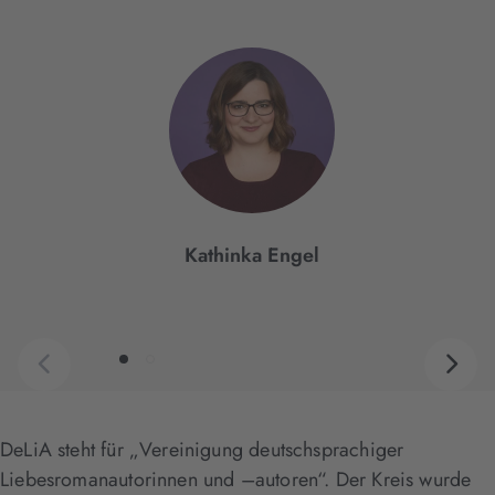
Interaktives
Slider-
Element
Kathinka Engel
DeLiA steht für „Vereinigung deutschsprachiger
Liebesromanautorinnen und –autoren“. Der Kreis wurde