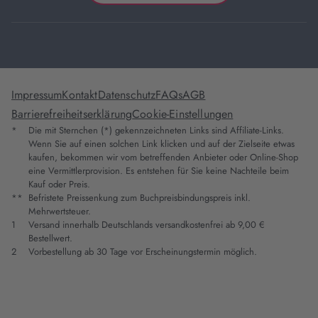
Impressum
Kontakt
Datenschutz
FAQs
AGB
Barrierefreiheitserklärung
Cookie-Einstellungen
*
Die mit Sternchen (*) gekennzeichneten Links sind Affiliate-Links.
Wenn Sie auf einen solchen Link klicken und auf der Zielseite etwas
kaufen, bekommen wir vom betreffenden Anbieter oder Online-Shop
eine Vermittlerprovision. Es entstehen für Sie keine Nachteile beim
Kauf oder Preis.
**
Befristete Preissenkung zum Buchpreisbindungspreis inkl.
Mehrwertsteuer.
1
Versand innerhalb Deutschlands versandkostenfrei ab 9,00 €
Bestellwert.
2
Vorbestellung ab 30 Tage vor Erscheinungstermin möglich.