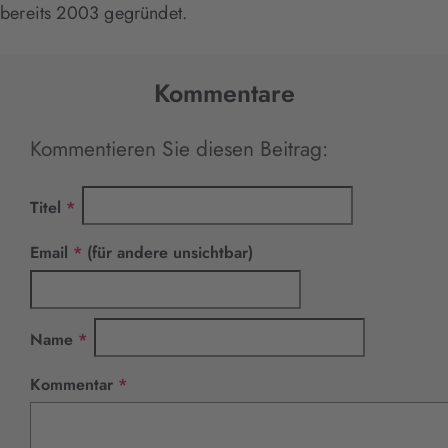
bereits 2003 gegründet.
Kommentare
Kommentieren Sie diesen Beitrag:
Pflichtfeld
Titel
*
Pflichtfeld
Email
*
(für andere unsichtbar)
Pflichtfeld
Name
*
Pflichtfeld
Kommentar
*