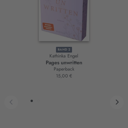
BAND 2
Kathinka Engel
Pages unwritten
Paperback
15,00 €