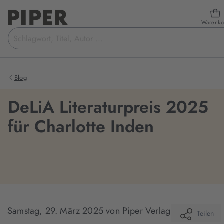
Warenko
Suchbegriff
eingeben
Blog
DeLiA Literaturpreis 2025
für Charlotte Inden
Samstag, 29. März 2025
von Piper Verlag
Teilen