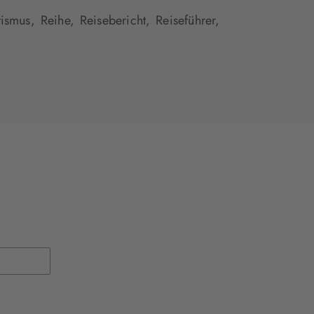
tismus,
Reihe,
Reisebericht,
Reiseführer,