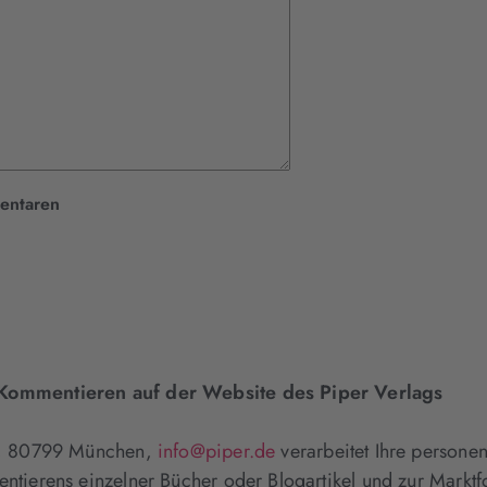
entaren
ommentieren auf der Website des Piper Verlags
4, 80799 München,
info@piper.de
verarbeitet Ihre person
erens einzelner Bücher oder Blogartikel und zur Marktfor