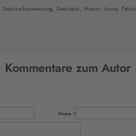
,
Gebrauchsanweisung,
Geschenk,
Humor,
Ironie,
Patrio
Kommentare zum Autor
Pflichtfeld
Name
*