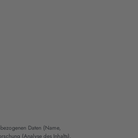
enbezogenen Daten (Name,
schung (Analyse des Inhalts).