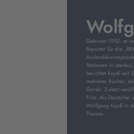
Wolfg
Geboren 1952, er w
Reporter für die „BB
Auslandskorresponde
Stationen in Istanbu
berichtet Koydl seit 
mehrerer Bücher, z
Gorski. Zuletzt veröf
Fritz. Als Deutscher a
Wolfgang Koydl in d
Thames.