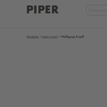
Suchbegriff
eingeben
Startseite
Autor:innen
Wolfgang Koydl