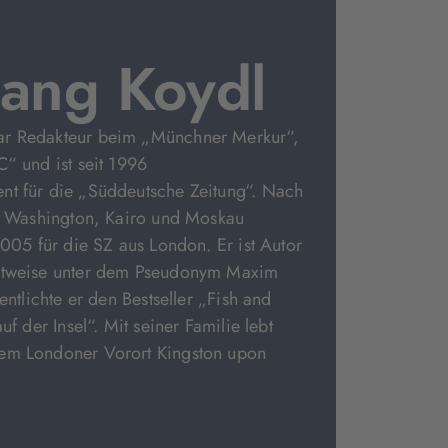
ang Koydl
ar Redakteur beim „Münchner Merkur“,
C“ und ist seit 1996
nt für die „Süddeutsche Zeitung“. Nach
l, Washington, Kairo und Moskau
2005 für die SZ aus London. Er ist Autor
eitweise unter dem Pseudonym Maxim
fentlichte er den Bestseller „Fish and
uf der Insel“. Mit seiner Familie lebt
em Londoner Vorort Kingston upon