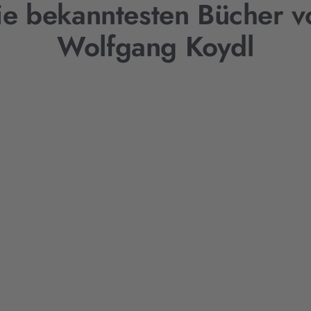
ie bekanntesten Bücher v
Wolfgang Koydl